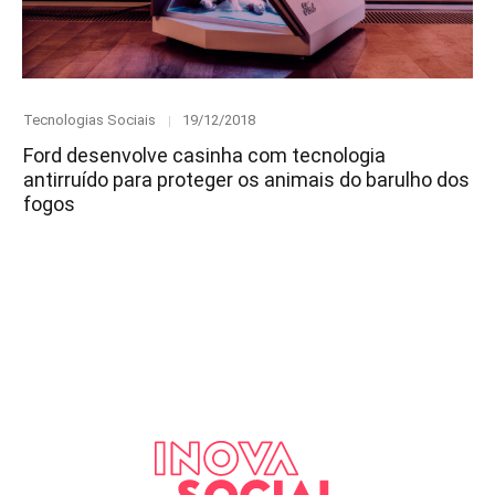
Category
Posted
Tecnologias Sociais
19/12/2018
on
Ford desenvolve casinha com tecnologia
antirruído para proteger os animais do barulho dos
fogos