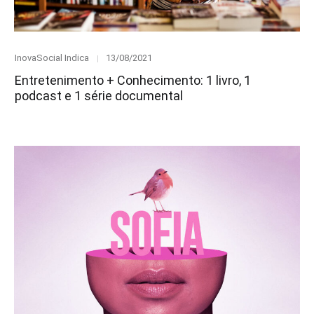
Category
Posted
InovaSocial Indica
13/08/2021
on
Entretenimento + Conhecimento: 1 livro, 1
podcast e 1 série documental