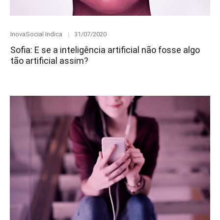
Category
Posted
InovaSocial Indica
31/07/2020
on
Sofia: E se a inteligência artificial não fosse algo
tão artificial assim?