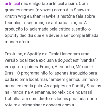
artificial
não é algo tão artificial assim. Com
grandes nomes (e vozes) como Alia Shawkat,
Kristin Wiig e Ethan Hawke, a história fala sobre
tecnologia, segurança e autoatualização. A
produção foi aclamada pela crítica e, então, o
Spotify decidiu que ela deveria ser compartilhada
mundo afora.
Em Julho, o Spotify e a Gimlet lançaram uma
versão localizada exclusiva do
podcast
“Sandra”
em quatro países: França, Alemanha, México e
Brasil. O programa não foi apenas traduzido para
cada idioma local, mas também ganhou um novo
nome em cada país. As equipes do Spotify Studios
na França, na Alemanha, no México e no Brasil
trabalharam com diretores locais para adaptar o
roteiro e reimaginar o
podcast
com a