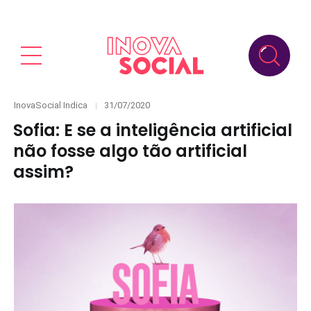
Categories
Posted
InovaSocial Indica
31/07/2020
on
Sofia: E se a inteligência artificial
não fosse algo tão artificial
assim?