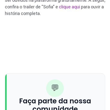
ser ouvidos na plataforma gratuitamente. A seguir,
confira o trailer de “Sofia” e
clique aqui
para ouvir a
história completa.
💬
Faça parte da nossa
comunidade