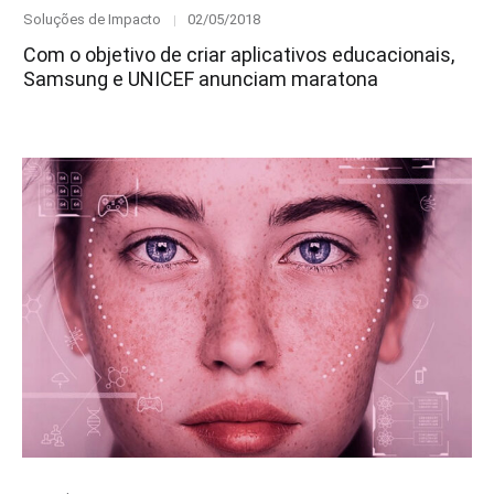
Category
Posted
Soluções de Impacto
02/05/2018
on
Com o objetivo de criar aplicativos educacionais,
Samsung e UNICEF anunciam maratona