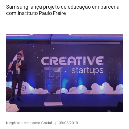
on
Samsung lança projeto de educação em parceria
com Instituto Paulo Freire
Category
Posted
Negócio de Impacto Social
08/02/2018
on