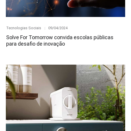
Category
Posted
Tecnologias Sociais
09/04/2024
on
Solve For Tomorrow convida escolas públicas
para desafio de inovação