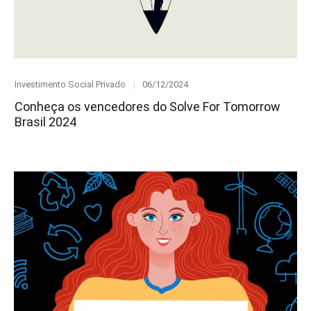
Category
Posted
Investimento Social Privado
06/12/2024
on
Conheça os vencedores do Solve For Tomorrow
Brasil 2024