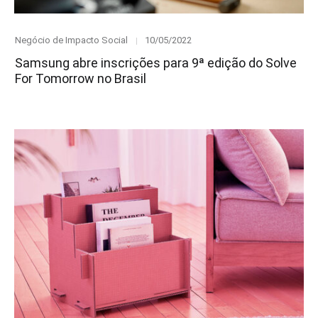
Category
Posted
Negócio de Impacto Social
10/05/2022
on
Samsung abre inscrições para 9ª edição do Solve
For Tomorrow no Brasil