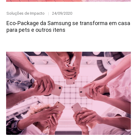
Category
Posted
Soluções de Impacto
24/09/2020
on
Eco-Package da Samsung se transforma em casa
para pets e outros itens