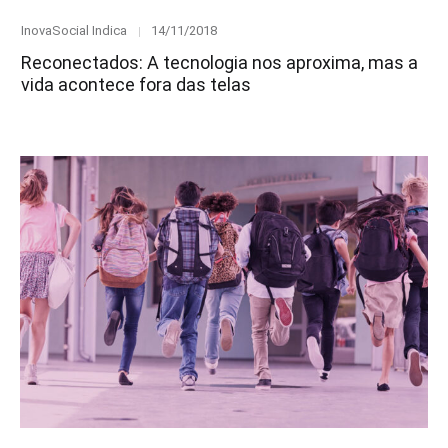
Category
Posted
InovaSocial Indica
14/11/2018
on
Reconectados: A tecnologia nos aproxima, mas a
vida acontece fora das telas