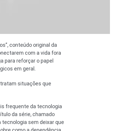
”, conteúdo original da
onectarem com a vida fora
a para reforçar o papel
ógicos em geral.
retratam situações que
ais frequente da tecnologia
pítulo da série, chamado
 tecnologia sem deixar que
a sobre como a dependência