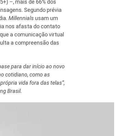
35+) –, mais de 66% dos
ensagens. Segundo prévia
dia.
Millennials
usam um
ia nos afasta do contato
que a comunicação virtual
culta a compreensão das
ase para dar início ao novo
no cotidiano, como as
ópria vida fora das telas”,
ng Brasil.