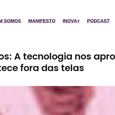
M SOMOS
MANIFESTO
INOVA+
PODCAST
s: A tecnologia nos apr
ece fora das telas