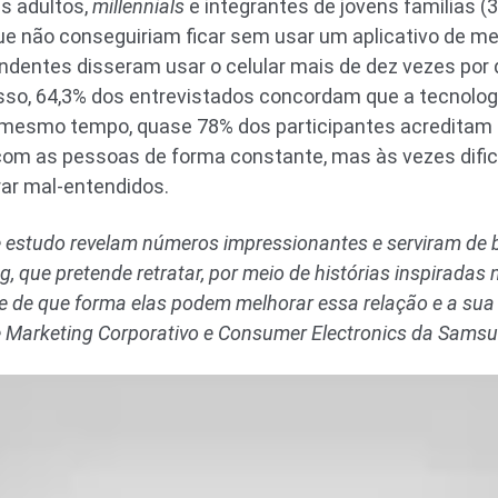
ns adultos,
millennials
e integrantes de jovens famílias (
e não conseguiriam ficar sem usar um aplicativo de m
ndentes disseram usar o celular mais de dez vezes por 
sso, 64,3% dos entrevistados concordam que a tecnolog
 mesmo tempo, quase 78% dos participantes acreditam 
com as pessoas de forma constante, mas às vezes difi
ar mal-entendidos.
e estudo revelam números impressionantes e serviram de b
que pretende retratar, por meio de histórias inspiradas 
 de que forma elas podem melhorar essa relação e a sua pr
de Marketing Corporativo e Consumer Electronics da Samsu