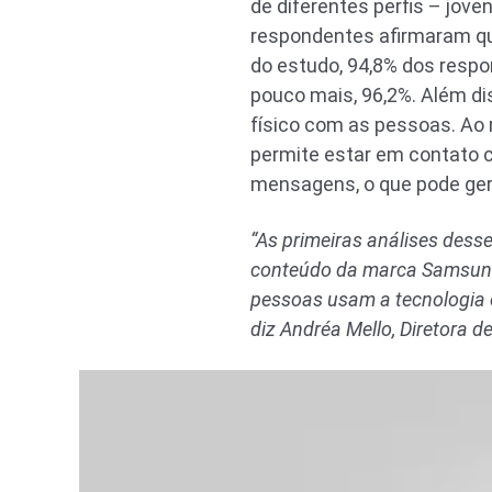
de diferentes perfis – jove
respondentes afirmaram qu
do estudo, 94,8% dos respo
pouco mais, 96,2%. Além di
físico com as pessoas. Ao
permite estar em contato 
mensagens, o que pode ger
“As primeiras análises dess
conteúdo da marca Samsung, 
pessoas usam a tecnologia e
diz Andréa Mello, Diretora 