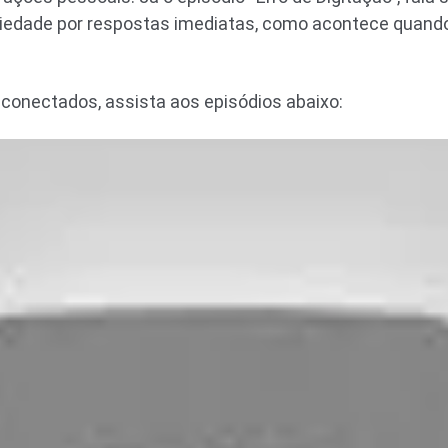
siedade por respostas imediatas, como acontece quan
econectados, assista aos episódios abaixo: