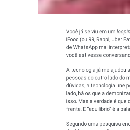
Você já se viu em um
loopi
iFood (ou 99, Rappi, Uber
de WhatsApp mal interpreta
você estivesse conversand
A tecnologia já me ajudou 
pessoas do outro lado do m
dúvidas, a tecnologia une 
lado, há os que a demoni
isso. Mas a verdade é que o 
frente. E “equilíbrio” é a p
Segundo uma pesquisa enc