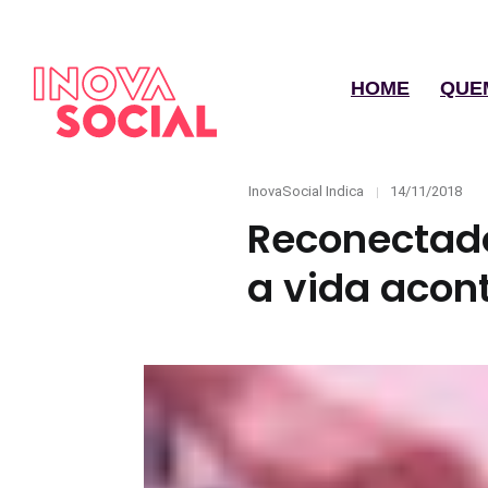
HOME
QUE
Categories
Posted
InovaSocial Indica
14/11/2018
on
Reconectado
a vida acont