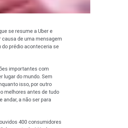
 que se resume a Uber e
 por causa de uma mensagem
 do prédio aconteceria se
niões importantes com
er lugar do mundo. Sem
nquanto isso, por outro
o melhores antes de tudo
e andar, a não ser para
 ouvidos 400 consumidores