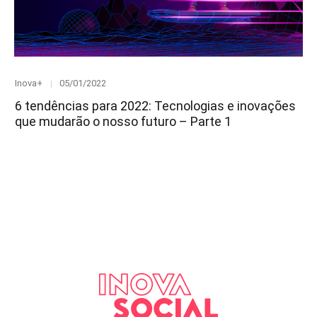
Category
Posted
Inova+
05/01/2022
on
6 tendências para 2022: Tecnologias e inovações
que mudarão o nosso futuro – Parte 1