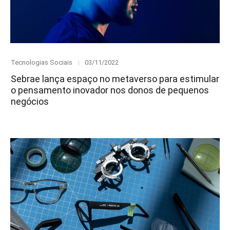
Category
Posted
Tecnologias Sociais
03/11/2022
on
Sebrae lança espaço no metaverso para estimular
o pensamento inovador nos donos de pequenos
negócios