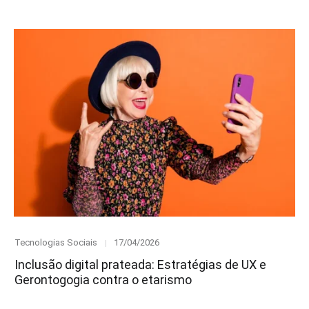
Category
Posted
Tecnologias Sociais
17/04/2026
on
Inclusão digital prateada: Estratégias de UX e
Gerontogogia contra o etarismo