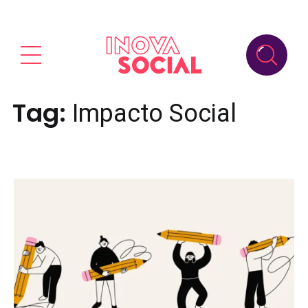
Tag:
Impacto Social