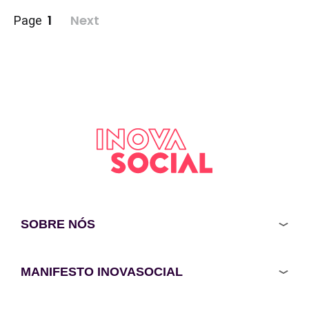
Paginação
1
Next
Page
de
posts
SOBRE NÓS
MANIFESTO INOVASOCIAL