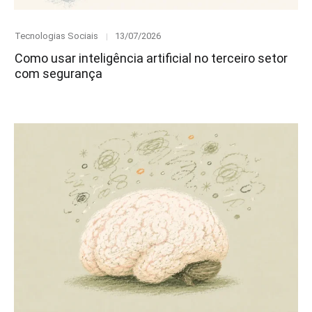
Category
Posted
Tecnologias Sociais
13/07/2026
on
Como usar inteligência artificial no terceiro setor
com segurança