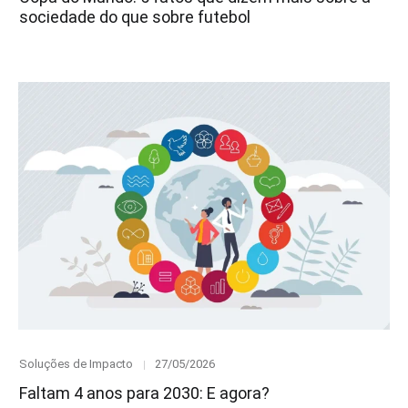
sociedade do que sobre futebol
Category
Posted
Soluções de Impacto
27/05/2026
on
Faltam 4 anos para 2030: E agora?