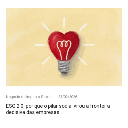
Category
Posted
Negócio de Impacto Social
23/03/2026
on
ESG 2.0: por que o pilar social virou a fronteira
decisiva das empresas