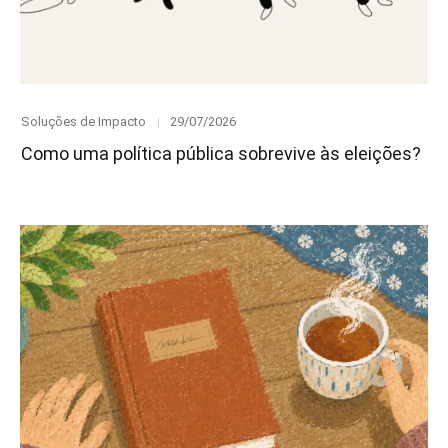
Category
Posted
Soluções de Impacto
29/07/2026
on
Como uma política pública sobrevive às eleições?