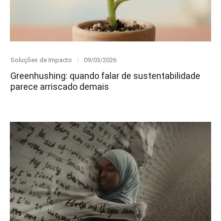
Category
Posted
Soluções de Impacto
09/03/2026
on
Greenhushing: quando falar de sustentabilidade
parece arriscado demais