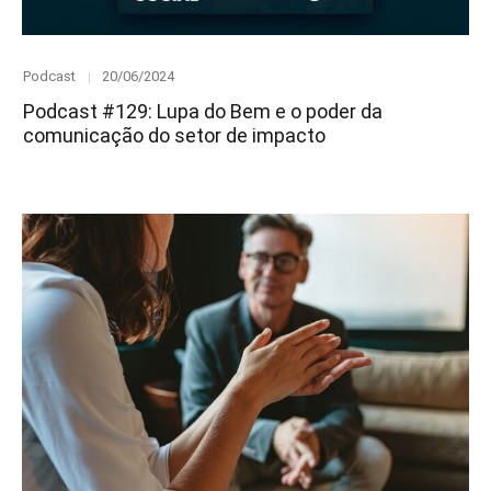
Category
Posted
Podcast
20/06/2024
on
Podcast #129: Lupa do Bem e o poder da
comunicação do setor de impacto