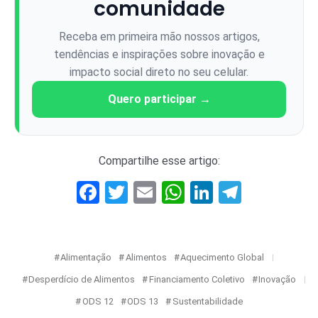
comunidade
Receba em primeira mão nossos artigos,
tendências e inspirações sobre inovação e
impacto social direto no seu celular.
Quero participar →
Compartilhe esse artigo:
Facebook
Twitter
Email
WhatsApp
LinkedIn
Telegr
Alimentação
Alimentos
Aquecimento Global
Desperdício de Alimentos
Financiamento Coletivo
Inovação
ODS 12
ODS 13
Sustentabilidade