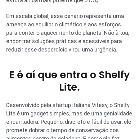
estufa ainda mais potente que o CO₂.
Em escala global, esse cenário representa uma
ameaça ao equilíbrio climático e aos esforços
para conter o aquecimento do planeta. Não à toa,
encontrar soluções práticas e acessíveis para
reduzir esse desperdício virou uma urgência.
E é aí que entra o Shelfy
Lite.
Desenvolvido pela startup italiana Vitesy, o Shelfy
Lite é um gadget simples, mas de uma genialidade
encantadora. Pequeno, discreto e fácil de usar, ele
promete dobrar o tempo de conservação dos
alimentos dentro da geladeira. E como ele faz