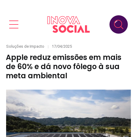
Categories
Posted
Soluções de Impacto
17/04/2025
on
Apple reduz emissões em mais
de 60% e dá novo fôlego à sua
meta ambiental