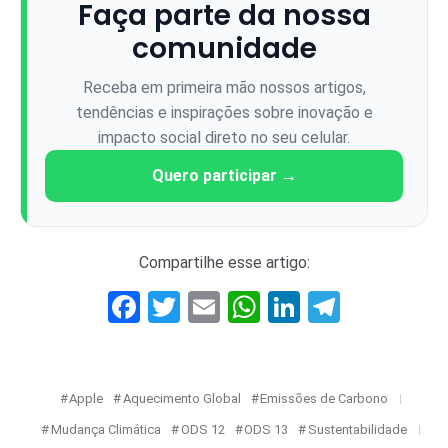
Faça parte da nossa
comunidade
Receba em primeira mão nossos artigos,
tendências e inspirações sobre inovação e
impacto social direto no seu celular.
Quero participar →
Compartilhe esse artigo:
Facebook
Twitter
Email
WhatsApp
LinkedIn
Telegr
Apple
Aquecimento Global
Emissões de Carbono
Mudança Climática
ODS 12
ODS 13
Sustentabilidade