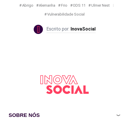
Abrigo
Alemanha
Frio
ODS 11
Ulmer Nest
Vulnerabilidade Social
InovaSocial
SOBRE NÓS