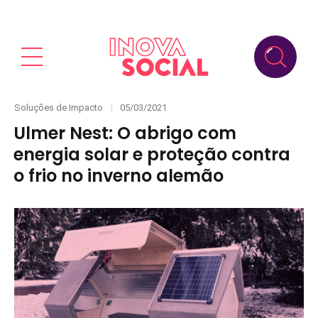
Categories
Posted
Soluções de Impacto
05/03/2021
on
Ulmer Nest: O abrigo com
energia solar e proteção contra
o frio no inverno alemão