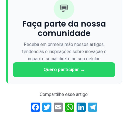
💬
Faça parte da nossa
comunidade
Receba em primeira mão nossos artigos,
tendências e inspirações sobre inovação e
impacto social direto no seu celular.
Quero participar →
Compartilhe esse artigo:
Facebook
Twitter
Email
WhatsApp
LinkedIn
Telegr