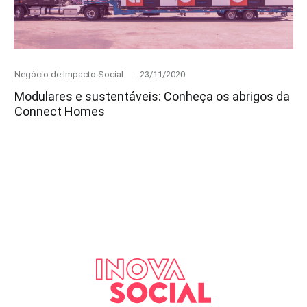
Category
Posted
Negócio de Impacto Social
23/11/2020
on
Modulares e sustentáveis: Conheça os abrigos da
Connect Homes