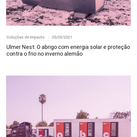
Category
Posted
Soluções de Impacto
05/03/2021
on
Ulmer Nest: O abrigo com energia solar e proteção
contra o frio no inverno alemão