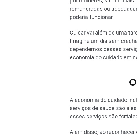
por mulheres, são cruciai
remuneradas ou adequadame
poderia funcionar.
Cuidar vai além de uma tar
Imagine um dia sem creches
dependemos desses serviços
economia do cuidado em no
O
A economia do cuidado incl
serviços de saúde são a e
esses serviços são fortalec
Além disso, ao reconhecer 