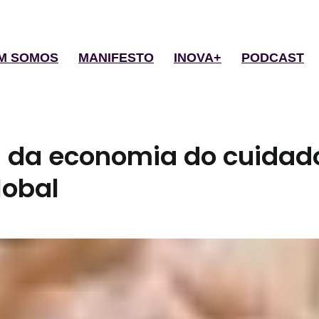
M SOMOS
MANIFESTO
INOVA+
PODCAST
 da economia do cuidad
lobal