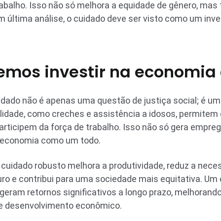
abalho. Isso não só melhora a equidade de gênero, ma
última análise, o cuidado deve ser visto como um inve
emos investir na economia
uidado não é apenas uma questão de justiça social; é 
lidade, como creches e assistência a idosos, permitem
rticipem da força de trabalho. Isso não só gera empreg
 economia como um todo.
 cuidado robusto melhora a produtividade, reduz a nec
uro e contribui para uma sociedade mais equitativa. U
eram retornos significativos a longo prazo, melhorando 
 de desenvolvimento econômico.