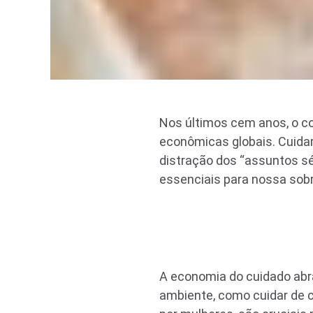
Nos últimos cem anos, o co
econômicas globais. Cuida
distração dos “assuntos sé
essenciais para nossa sobr
A economia do cuidado abra
ambiente, como cuidar de c