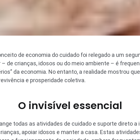
nceito de economia do cuidado foi relegado a um segun
r – de crianças, idosos ou do meio ambiente – é frequ
rios” da economia. No entanto, a realidade mostrou qu
evivência e prosperidade coletiva.
O invisível essencial
nge todas as atividades de cuidado e suporte direto a 
rianças, apoiar idosos e manter a casa. Estas atividade