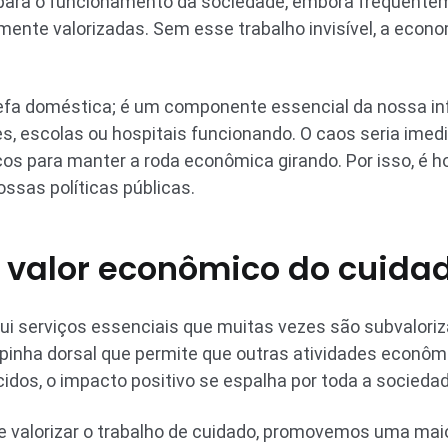
s para o funcionamento da sociedade, embora frequent
nte valorizadas. Sem esse trabalho invisível, a eco
efa doméstica; é um componente essencial da nossa inf
, escolas ou hospitais funcionando. O caos seria imedi
 para manter a roda econômica girando. Por isso, é hora
ssas políticas públicas.
 valor econômico do cuida
ui serviços essenciais que muitas vezes são subvaloriz
spinha dorsal que permite que outras atividades econô
idos, o impacto positivo se espalha por toda a sociedad
e valorizar o trabalho de cuidado, promovemos uma mai