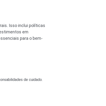
s. Isso inclui políticas
vestimentos em
essenciais para o bem-
onsabilidades de cuidado.