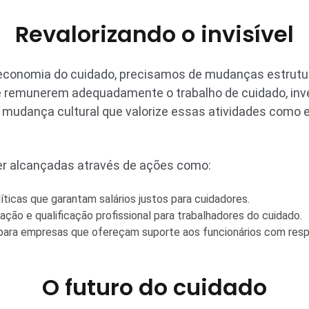
Revalorizando o invisível
 economia do cuidado, precisamos de mudanças estruturai
e remunerem adequadamente o trabalho de cuidado, in
a mudança cultural que valorize essas atividades como 
 alcançadas através de ações como:
ticas que garantam salários justos para cuidadores.
ção e qualificação profissional para trabalhadores do cuidado.
 para empresas que ofereçam suporte aos funcionários com resp
O futuro do cuidado