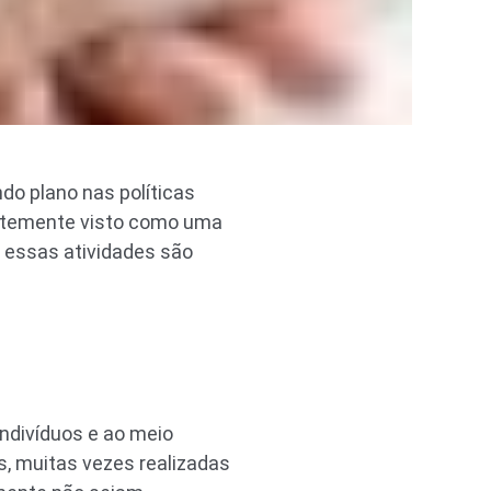
do plano nas políticas
entemente visto como uma
e essas atividades são
indivíduos e ao meio
s, muitas vezes realizadas