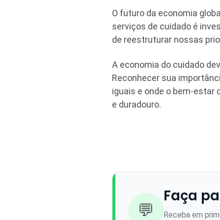
O futuro da economia globa
serviços de cuidado é inve
de reestruturar nossas pri
A economia do cuidado dev
Reconhecer sua importânci
iguais e onde o bem-estar 
e duradouro.
Faça pa
💬
Receba em prime