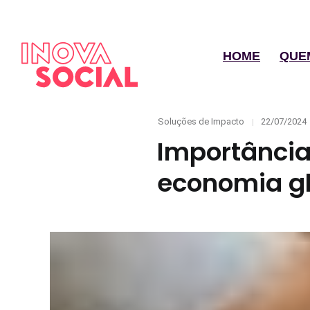
HOME
QUE
Categories
Posted
Soluções de Impacto
22/07/2024
on
Importância
economia g