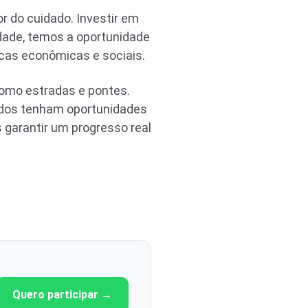
 do cuidado. Investir em
edade, temos a oportunidade
icas econômicas e sociais.
como estradas e pontes.
odos tenham oportunidades
 garantir um progresso real
Quero participar →