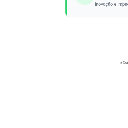
inovação e impac
Cu