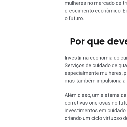
mulheres no mercado de tr
crescimento econômico. Em 
o futuro.
Por que dev
Investir na economia do c
Serviços de cuidado de qua
especialmente mulheres, pa
mas também impulsiona a
Além disso, um sistema de
corretivas onerosas no fut
investimentos em cuidado g
criando um ciclo virtuoso