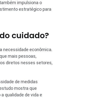
s também impulsiona o
stimento estratégico para
 do cuidado?
uma necessidade econômica.
 que mais pessoas,
os diretos nesses setores,
essidade de medidas
m estudo mostra que
a qualidade de vida e