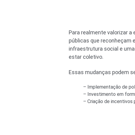
Para realmente valorizar a
públicas que reconheçam 
infraestrutura social e um
estar coletivo.
Essas mudanças podem ser
– Implementação de polí
– Investimento em forma
– Criação de incentivos