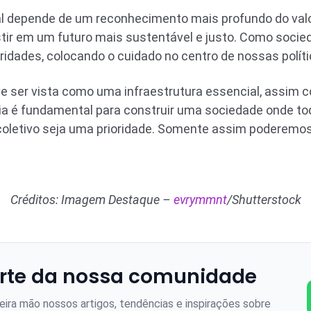
l depende de um reconhecimento mais profundo do valor
stir em um futuro mais sustentável e justo. Como soci
oridades, colocando o cuidado no centro de nossas polít
e ser vista como uma infraestrutura essencial, assim 
a é fundamental para construir uma sociedade onde t
coletivo seja uma prioridade. Somente assim poderemos
Créditos: Imagem Destaque –
evrymmnt
/Shutterstock
rte da nossa comunidade
ira mão nossos artigos, tendências e inspirações sobre