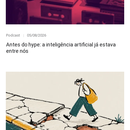
Category
Posted
Podcast
05/08/2026
on
Antes do hype: a inteligência artificial já estava
entre nós