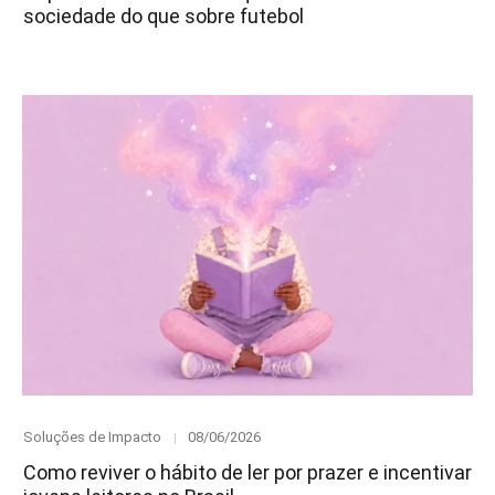
sociedade do que sobre futebol
Category
Posted
Soluções de Impacto
08/06/2026
on
Como reviver o hábito de ler por prazer e incentivar