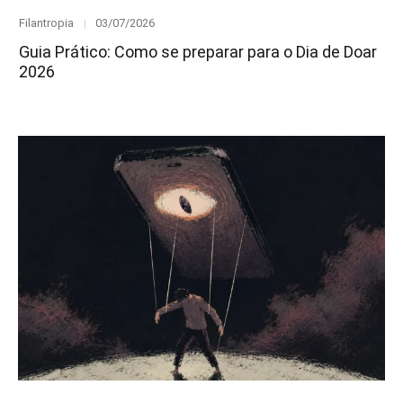
Category
Posted
Filantropia
03/07/2026
on
Guia Prático: Como se preparar para o Dia de Doar
2026