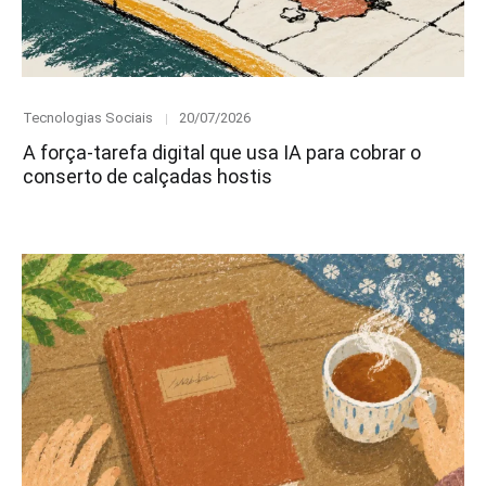
Category
Posted
Tecnologias Sociais
20/07/2026
on
A força-tarefa digital que usa IA para cobrar o
conserto de calçadas hostis