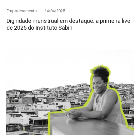
Category
Posted
Empoderamento
14/04/2025
on
Dignidade menstrual em destaque: a primeira live
de 2025 do Instituto Sabin