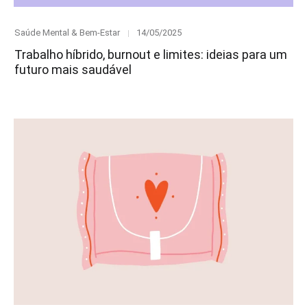
Category
Posted
Saúde Mental & Bem-Estar
14/05/2025
on
Trabalho híbrido, burnout e limites: ideias para um
futuro mais saudável