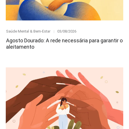
Category
Posted
Saúde Mental & Bem-Estar
03/08/2026
on
Agosto Dourado: A rede necessária para garantir o
aleitamento