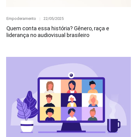
Category
Posted
Empoderamento
22/05/2025
on
Quem conta essa história? Gênero, raça e
liderança no audiovisual brasileiro