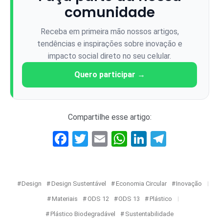
comunidade
Receba em primeira mão nossos artigos,
tendências e inspirações sobre inovação e
impacto social direto no seu celular.
Quero participar →
Compartilhe esse artigo:
Facebook
Twitter
Email
WhatsApp
LinkedIn
Telegr
Design
Design Sustentável
Economia Circular
Inovação
Materiais
ODS 12
ODS 13
Plástico
Plástico Biodegradável
Sustentabilidade