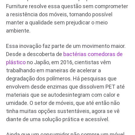
Furniture resolve essa questão sem comprometer
a resistência dos móveis, tornando possível
manter a qualidade sem prejudicar o meio
ambiente.
Essa inovação faz parte de um movimento maior.
Desde a descoberta de
bactérias comedoras de
plástico
no Japão, em 2016, cientistas vêm
trabalhando em maneiras de acelerar a
degradação dos polímeros. Há pesquisas que
envolvem desde enzimas que dissolvem PET até
materiais que se autodesintegram com calor e
umidade. O setor de móveis, que até então não
tinha muitas opções sustentáveis, agora se vê
diante de uma solução prática e acessível.
Ainda que um consumidor não compre um móvel