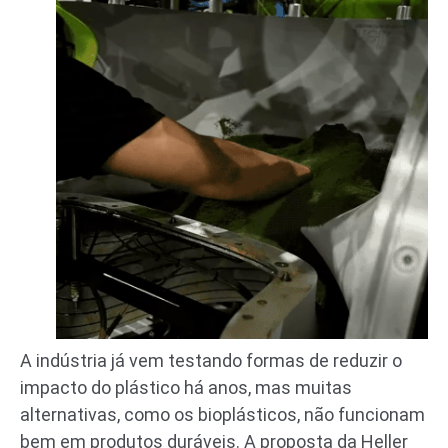
A indústria já vem testando formas de reduzir o
impacto do plástico há anos, mas muitas
alternativas, como os bioplásticos, não funcionam
bem em produtos duráveis. A proposta da Heller