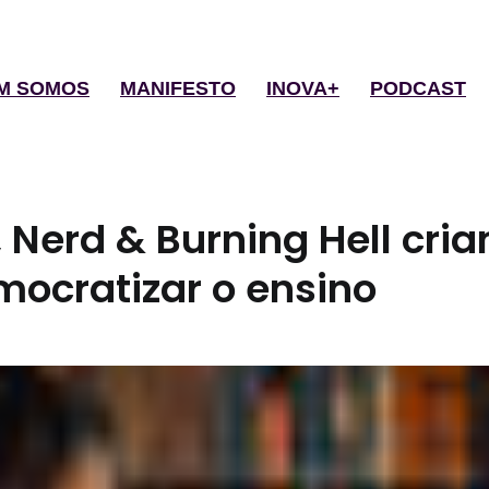
M SOMOS
MANIFESTO
INOVA+
PODCAST
a, Nerd & Burning Hell cri
mocratizar o ensino