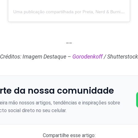
Uma publicação compartilhada por Preta, Nerd & Burning Hell (@pretaenerd)
__
Créditos: Imagem Destaque –
Gorodenkoff
/ Shutterstock
rte da nossa comunidade
ira mão nossos artigos, tendências e inspirações sobre
to social direto no seu celular.
Compartilhe esse artigo: