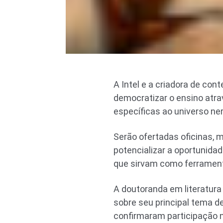
A Intel e a criadora de con
democratizar o ensino atrav
específicas ao universo ner
Serão ofertadas oficinas, 
potencializar a oportunid
que sirvam como ferrament
A doutoranda em literatura 
sobre seu principal tema de
confirmaram participação n