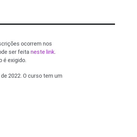
nscrições ocorrem nos
ode ser feita
neste link
.
 é exigido.
o de 2022. O curso tem um