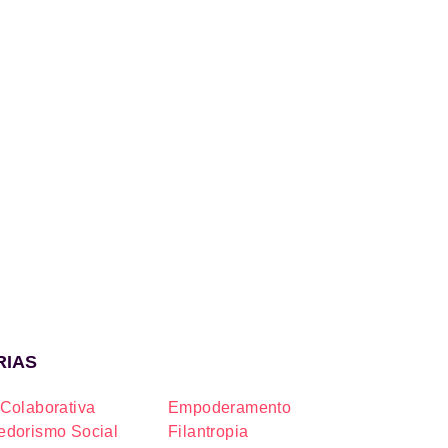
a
RIAS
Colaborativa
Empoderamento
dorismo Social
Filantropia