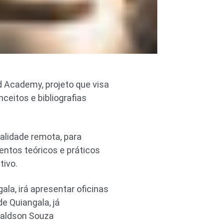
d Academy, projeto que visa
ceitos e bibliografias
alidade remota, para
ntos teóricos e práticos
tivo.
ala, irá apresentar oficinas
e Quiangala, já
 Waldson Souza