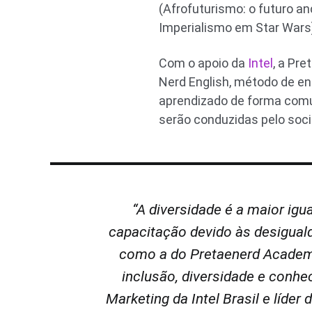
(Afrofuturismo: o futuro an
Imperialismo em Star Wars
Com o apoio da
Intel
, a Pr
Nerd English, método de en
aprendizado de forma comun
serão conduzidas pelo soci
“A diversidade é a maior ig
capacitação devido às desigualda
como a do Pretaenerd Academy
inclusão, diversidade e conhe
Marketing da Intel Brasil e líd