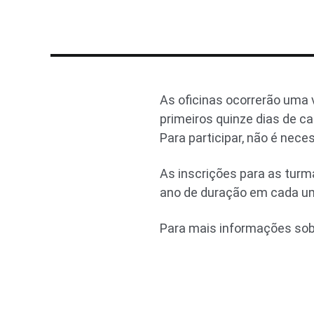
As oficinas ocorrerão uma 
primeiros quinze dias de ca
Para participar, não é nece
As inscrições para as turm
ano de duração em cada um 
Para mais informações so