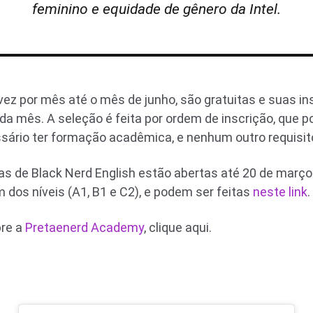
feminino e equidade de gênero da Intel.
vez por mês até o mês de junho, são gratuitas e suas i
da mês. A seleção é feita por ordem de inscrição, que p
ssário ter formação acadêmica, e nenhum outro requisito
as de Black Nerd English estão abertas até 20 de març
dos níveis (A1, B1 e C2), e podem ser feitas
neste link
.
bre a
Pretaenerd Academy
, clique aqui.