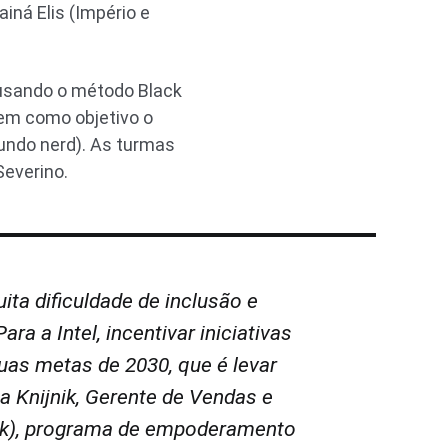
iná Elis (Império e
s usando o método Black
tem como objetivo o
undo nerd). As turmas
Severino.
ta dificuldade de inclusão e
a a Intel, incentivar iniciativas
as metas de 2030, que é levar
a Knijnik, Gerente de Vendas e
work), programa de empoderamento