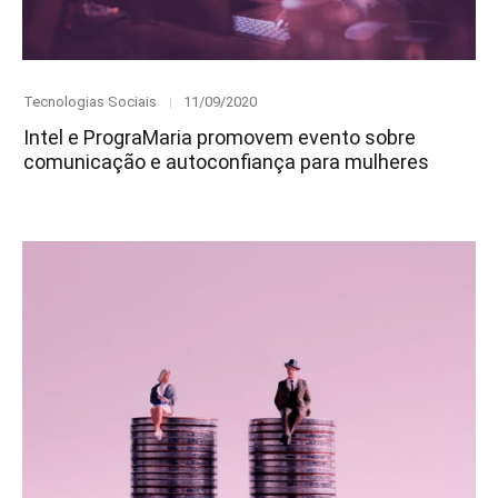
Category
Posted
Tecnologias Sociais
11/09/2020
on
Intel e PrograMaria promovem evento sobre
comunicação e autoconfiança para mulheres