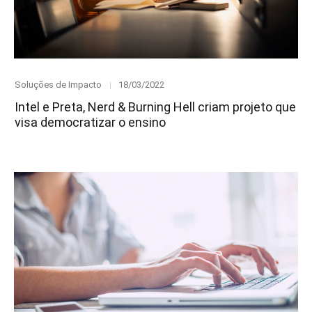
Category
Posted
Soluções de Impacto
18/03/2022
on
Intel e Preta, Nerd & Burning Hell criam projeto que
visa democratizar o ensino