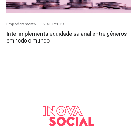
Category
Posted
Empoderamento
29/01/2019
on
Intel implementa equidade salarial entre gêneros
em todo o mundo