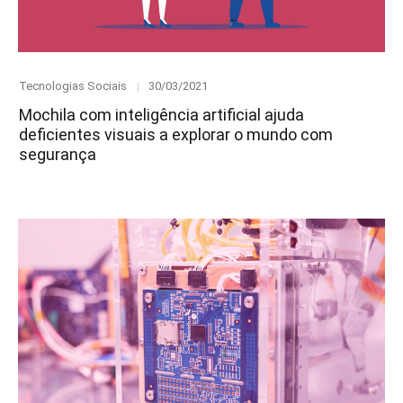
Category
Posted
Tecnologias Sociais
30/03/2021
on
Mochila com inteligência artificial ajuda
deficientes visuais a explorar o mundo com
segurança