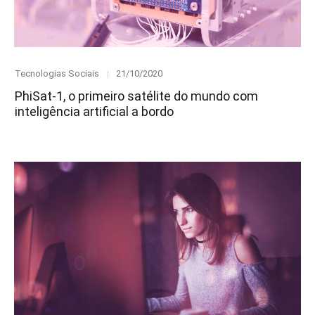
Category
Posted
Tecnologias Sociais
21/10/2020
on
PhiSat-1, o primeiro satélite do mundo com
inteligência artificial a bordo