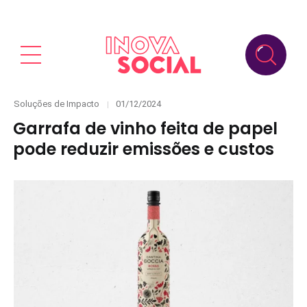
Categories
Posted
Soluções de Impacto
01/12/2024
on
Garrafa de vinho feita de papel
pode reduzir emissões e custos