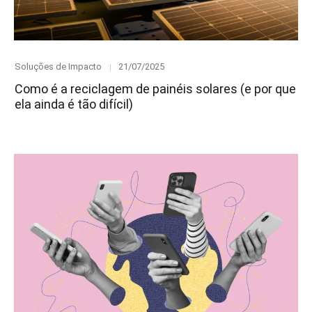
Category
Posted
Soluções de Impacto
21/07/2025
on
Como é a reciclagem de painéis solares (e por que
ela ainda é tão difícil)