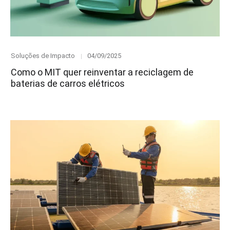
Category
Posted
Soluções de Impacto
04/09/2025
on
Como o MIT quer reinventar a reciclagem de
baterias de carros elétricos