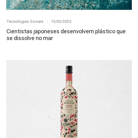
Category
Posted
Tecnologias Sociais
13/03/2025
on
Cientistas japoneses desenvolvem plástico que
se dissolve no mar