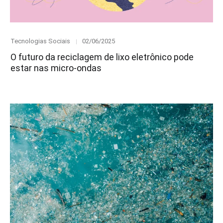
Category
Posted
Tecnologias Sociais
02/06/2025
on
O futuro da reciclagem de lixo eletrônico pode
estar nas micro-ondas