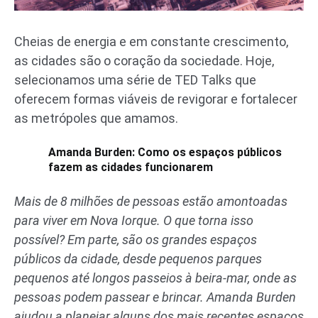
Cheias de energia e em constante crescimento,
as cidades são o coração da sociedade. Hoje,
selecionamos uma série de TED Talks que
oferecem formas viáveis de revigorar e fortalecer
as metrópoles que amamos.
Amanda Burden: Como os espaços públicos
fazem as cidades funcionarem
Mais de 8 milhões de pessoas estão amontoadas
para viver em Nova Iorque. O que torna isso
possível? Em parte, são os grandes espaços
públicos da cidade, desde pequenos parques
pequenos até longos passeios à beira-mar, onde as
pessoas podem passear e brincar. Amanda Burden
ajudou a planejar alguns dos mais recentes espaços