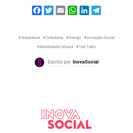
Facebook
Twitter
Email
WhatsApp
LinkedIn
Telegr
Arquitetura
Cidadania
Design
Inovação Social
Mobilidade Urbana
Ted Talks
InovaSocial