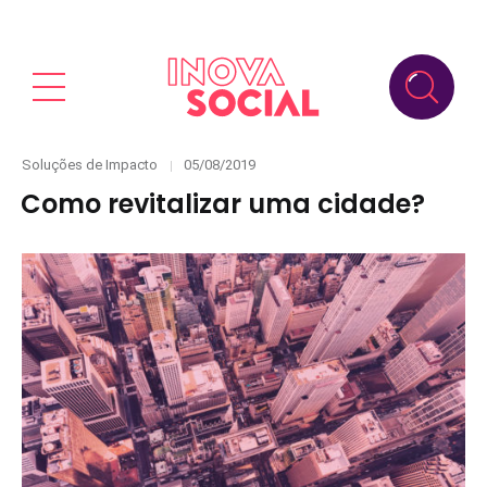
Categories
Posted
Soluções de Impacto
05/08/2019
on
Como revitalizar uma cidade?