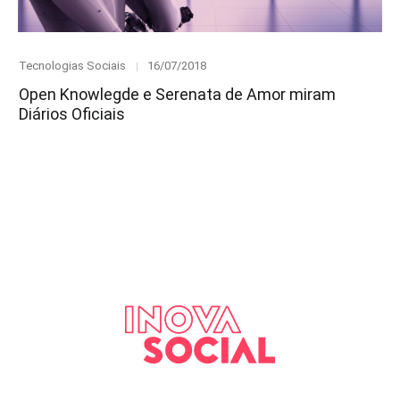
Category
Posted
Tecnologias Sociais
16/07/2018
on
Open Knowlegde e Serenata de Amor miram
Diários Oficiais