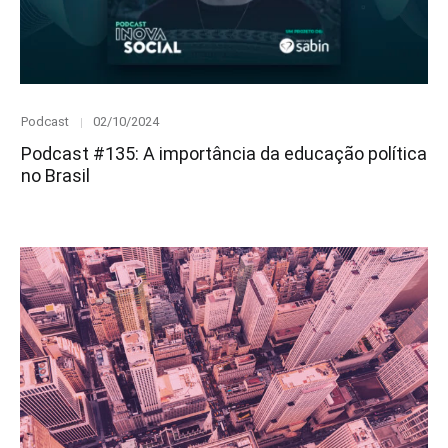
Category
Posted
Podcast
02/10/2024
on
Podcast #135: A importância da educação política
no Brasil