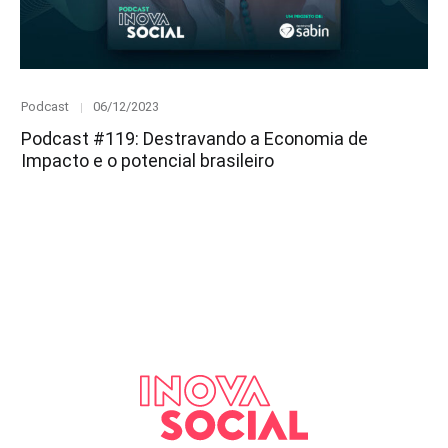
Category
Posted
Podcast
06/12/2023
on
Podcast #119: Destravando a Economia de
Impacto e o potencial brasileiro