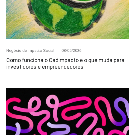
Category
Posted
Negócio de Impacto Social
08/05/2026
on
Como funciona o Cadimpacto e o que muda para
investidores e empreendedores