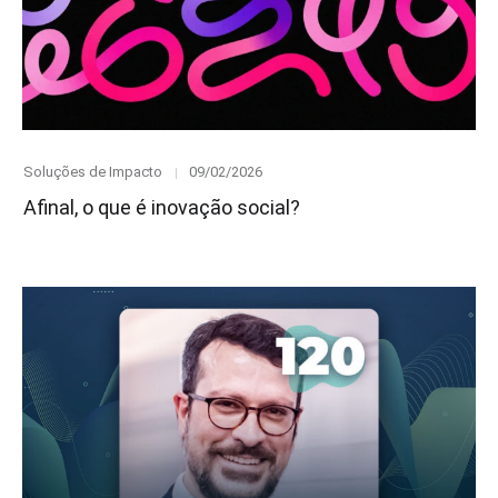
Category
Posted
Soluções de Impacto
09/02/2026
on
Afinal, o que é inovação social?