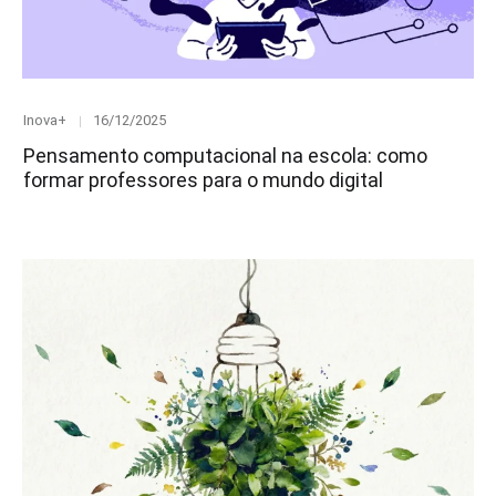
Category
Posted
Inova+
16/12/2025
on
Pensamento computacional na escola: como
formar professores para o mundo digital