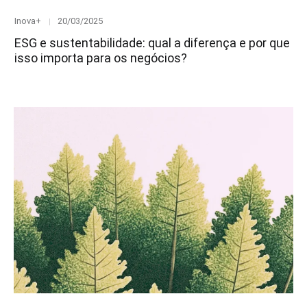
Category
Posted
Inova+
20/03/2025
on
ESG e sustentabilidade: qual a diferença e por que
isso importa para os negócios?