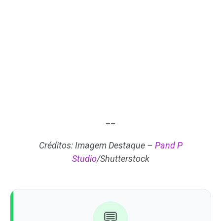
__
Créditos: Imagem Destaque –
Pand P
Studio
/Shutterstock
💬