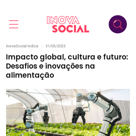
Categories
Posted
InovaSocial Indica
31/03/2023
on
Impacto global, cultura e futuro:
Desafios e inovações na
alimentação