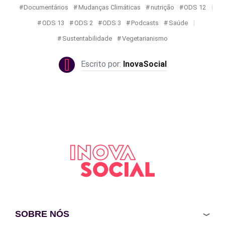
Documentários
Mudanças Climáticas
nutrição
ODS 12
ODS 13
ODS 2
ODS 3
Podcasts
Saúde
Sustentabilidade
Vegetarianismo
InovaSocial
SOBRE NÓS