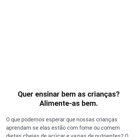
Quer ensinar bem as crianças?
Alimente-as bem.
O que podemos esperar que nossas crianças
aprendam se elas estão com fome ou comem
dietas cheias de açúcar e vazias de nutrientes? O