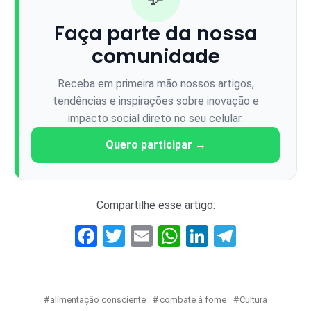
Faça parte da nossa
comunidade
Receba em primeira mão nossos artigos,
tendências e inspirações sobre inovação e
impacto social direto no seu celular.
Quero participar →
Compartilhe esse artigo:
Facebook
Twitter
Email
WhatsApp
LinkedIn
Telegr
alimentação consciente
combate à fome
Cultura