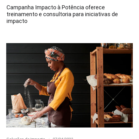
on
Campanha Impacto à Potência oferece
treinamento e consultoria para iniciativas de
impacto
Category
Posted