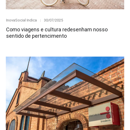
Category
Posted
InovaSocial Indica
30/07/2025
on
Como viagens e cultura redesenham nosso
sentido de pertencimento