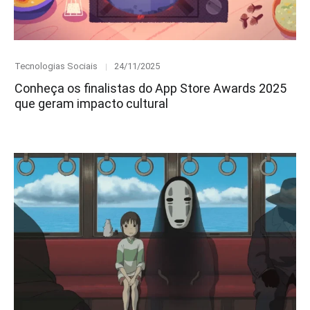
Category
Posted
Tecnologias Sociais
24/11/2025
on
Conheça os finalistas do App Store Awards 2025
que geram impacto cultural