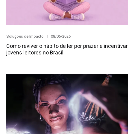
Category
Posted
Soluções de Impacto
08/06/2026
on
Como reviver o hábito de ler por prazer e incentivar
jovens leitores no Brasil