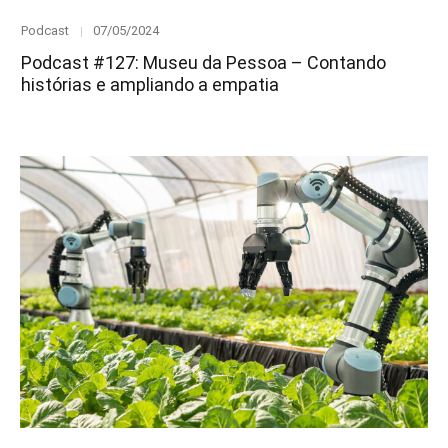
Category
Posted
Podcast
07/05/2024
on
Podcast #127: Museu da Pessoa – Contando
histórias e ampliando a empatia