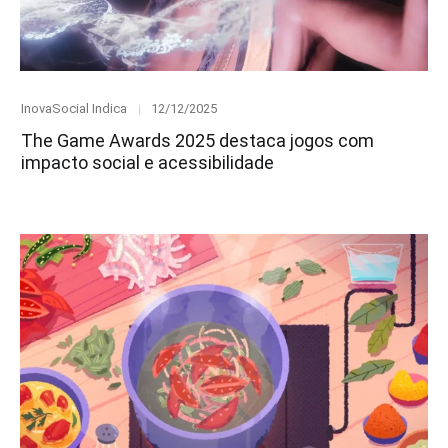
Category
Posted
InovaSocial Indica
12/12/2025
on
The Game Awards 2025 destaca jogos com
impacto social e acessibilidade