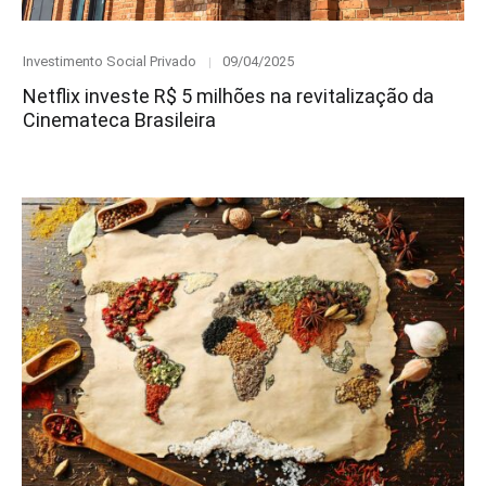
Category
Posted
Investimento Social Privado
09/04/2025
on
Netflix investe R$ 5 milhões na revitalização da
Cinemateca Brasileira