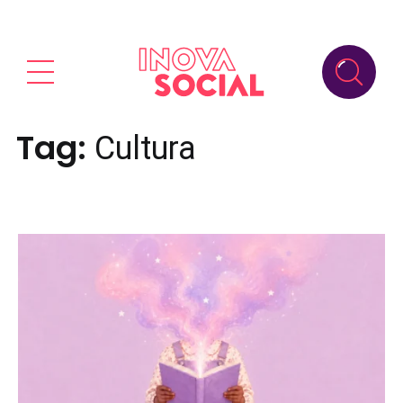
Tag:
Cultura