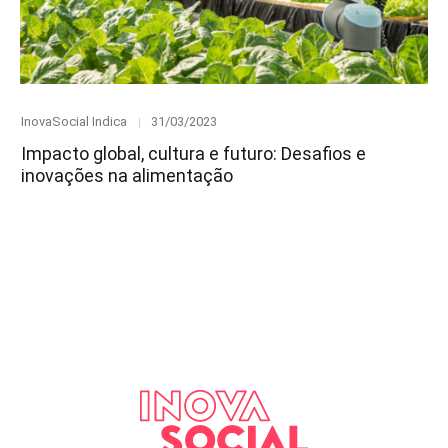
Category
Posted
InovaSocial Indica
31/03/2023
on
Impacto global, cultura e futuro: Desafios e
inovações na alimentação