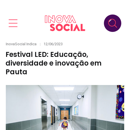
Categories
Posted
InovaSocial Indica
12/06/2023
on
Festival LED: Educação,
diversidade e inovação em
Pauta