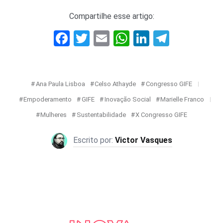
Compartilhe esse artigo:
Facebook
Twitter
Email
WhatsApp
LinkedIn
Telegr
Ana Paula Lisboa
Celso Athayde
Congresso GIFE
Empoderamento
GIFE
Inovação Social
Marielle Franco
Mulheres
Sustentabilidade
X Congresso GIFE
Victor Vasques