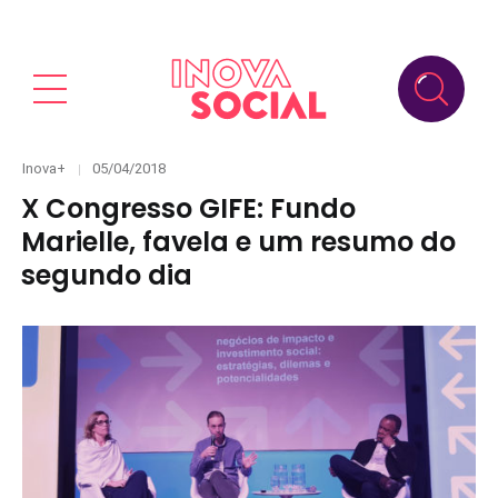
Categories
Posted
Inova+
05/04/2018
on
X Congresso GIFE: Fundo
Marielle, favela e um resumo do
segundo dia