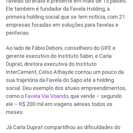
favelas do Brasil e presente em mais de 15 países.
Ele também é fundador da Favela Holding, a
primeira holding social que se tem notícia, com 21
empresas focadas em soluções para favelas e
periferias.
Ao lado de Fábio Deboni, conselheiro do GIFE e
gerente executivo do Instituto Sabin, e Carla
Duprat, diretora executiva do Instituto
InterCement, Celso Athayde contou um pouco da
sua trajetória da Favela do Sapo até a holding
social. Deu exemplo dos atuais empreendimentos,
como o
Favela Vai Voando
, que vende – segundo
ele – R$ 200 mil em viagens aéreas todos os
meses.
Já Carla Duprat compartilhou as dificuldades do