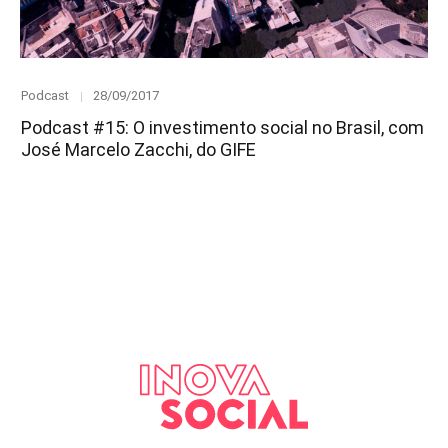
Category
Posted
Podcast
28/09/2017
on
Podcast #15: O investimento social no Brasil, com
José Marcelo Zacchi, do GIFE