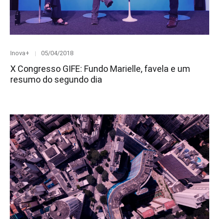
Category
Posted
Inova+
05/04/2018
on
X Congresso GIFE: Fundo Marielle, favela e um
resumo do segundo dia