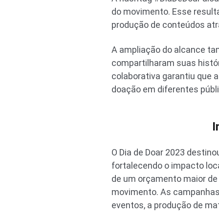
do movimento. Esse result
produção de conteúdos atra
A ampliação do alcance ta
compartilharam suas histó
colaborativa garantiu que
doação em diferentes públ
I
O Dia de Doar 2023 destino
fortalecendo o impacto loca
de um orçamento maior de 
movimento. As campanhas c
eventos, a produção de ma