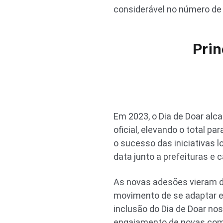
considerável no número de 
Prin
Em 2023, o Dia de Doar alc
oficial, elevando o total p
o sucesso das iniciativas
data junto a prefeituras e
As novas adesões vieram d
movimento de se adaptar e 
inclusão do Dia de Doar no
engajamento de novas comu