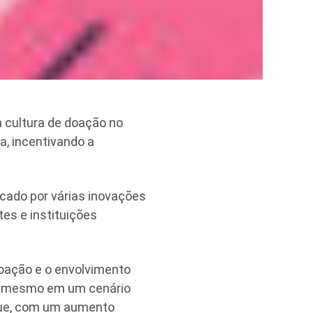
a cultura de doação no
, incentivando a
rcado por várias inovações
es e instituições
oação e o envolvimento
, mesmo em um cenário
que, com um aumento