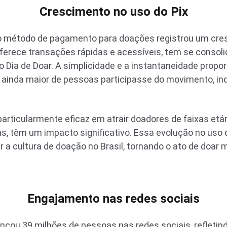
Crescimento no uso do Pix
o método de pagamento para doações registrou um cre
oferece transações rápidas e acessíveis, tem se conso
o Dia de Doar. A simplicidade e a instantaneidade propo
ainda maior de pessoas participasse do movimento, 
particularmente eficaz em atrair doadores de faixas etár
, têm um impacto significativo. Essa evolução no uso
 a cultura de doação no Brasil, tornando o ato de doar m
Engajamento nas redes sociais
çou 39 milhões de pessoas nas redes sociais, refletin