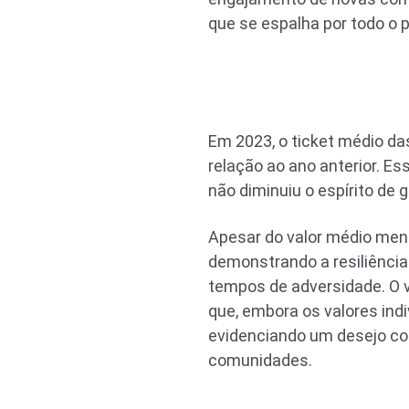
que se espalha por todo o p
Em 2023, o ticket médio d
relação ao ano anterior. E
não diminuiu o espírito de 
Apesar do valor médio men
demonstrando a resiliênc
tempos de adversidade. O 
que, embora os valores ind
evidenciando um desejo col
comunidades.