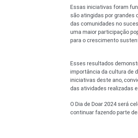
Essas iniciativas foram fu
são atingidas por grandes 
das comunidades no sucess
uma maior participação po
para o crescimento sustent
Esses resultados demonstra
importância da cultura de 
iniciativas deste ano, conv
das atividades realizadas 
O Dia de Doar 2024 será ce
continuar fazendo parte d