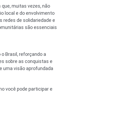
 que, muitas vezes, não
o local e do envolvimento
 redes de solidariedade e
omunitárias são essenciais
o Brasil, reforçando a
es sobre as conquistas e
ece uma visão aprofundada
o você pode participar e