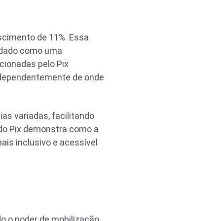
scimento de 11%. Essa
lidado como uma
rcionadas pelo Pix
independentemente de onde
ias variadas, facilitando
 do Pix demonstra como a
ais inclusivo e acessível
do o poder de mobilização