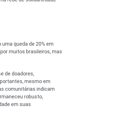
ndo uma queda de 20% em
por muitos brasileiros, mas
e de doadores,
importantes, mesmo em
s comunitárias indicam
permaneceu robusto,
iedade em suas