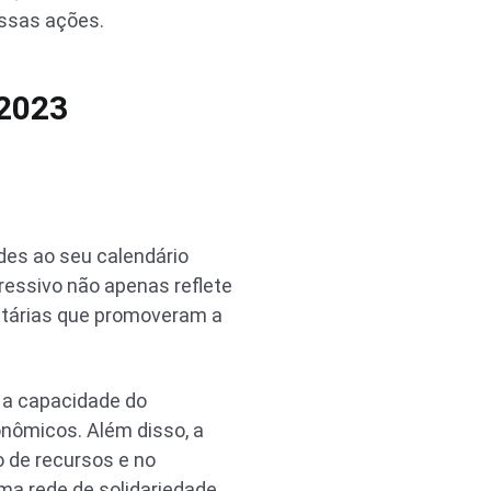
essas ações.
 2023
des ao seu calendário
pressivo não apenas reflete
itárias que promoveram a
 a capacidade do
nômicos. Além disso, a
o de recursos e no
ma rede de solidariedade