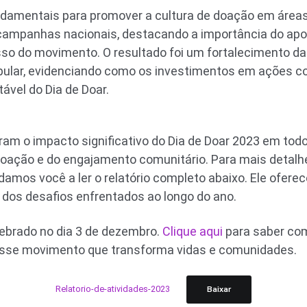
ndamentais para promover a cultura de doação em áreas
campanhas nacionais, destacando a importância do apoi
o do movimento. O resultado foi um fortalecimento das
pular, evidenciando como os investimentos em ações c
ável do Dia de Doar.
m o impacto significativo do Dia de Doar 2023 em todo 
doação e do engajamento comunitário. Para mais detalh
idamos você a ler o relatório completo abaixo. Ele ofer
e dos desafios enfrentados ao longo do ano.
lebrado no dia 3 de dezembro.
Clique aqui
para saber com
esse movimento que transforma vidas e comunidades.
Relatorio-de-atividades-2023
Baixar