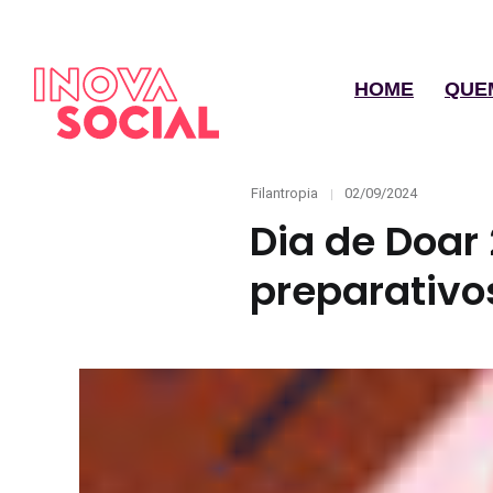
HOME
QUE
Categories
Posted
Filantropia
02/09/2024
on
Dia de Doar
preparativo