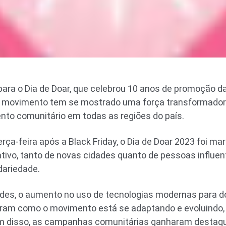
 para o Dia de Doar, que celebrou 10 anos de promoção d
 o movimento tem se mostrado uma força transformadora
nto comunitário em todas as regiões do país.
ça-feira após a Black Friday, o Dia de Doar 2023 foi ma
tivo, tanto de novas cidades quanto de pessoas influent
ariedade.
ades, o aumento no uso de tecnologias modernas para d
tram como o movimento está se adaptando e evoluindo
ém disso, as campanhas comunitárias ganharam desta