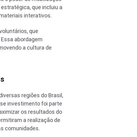
stratégica, que incluiu a
ateriais interativos.
oluntários, que
o. Essa abordagem
movendo a cultura de
as
versas regiões do Brasil,
se investimento foi parte
ximizar os resultados do
mitiram a realização de
as comunidades.