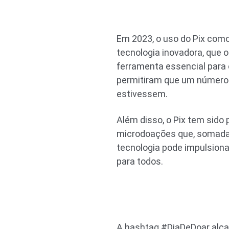
Em 2023, o uso do Pix com
tecnologia inovadora, que 
ferramenta essencial para 
permitiram que um número 
estivessem.
Além disso, o Pix tem sido 
microdoações que, somadas
tecnologia pode impulsionar
para todos.
A hashtag #DiaDeDoar alcan