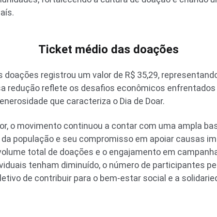
aís.
Ticket médio das doações
as doações registrou um valor de R$ 35,29, representa
ssa redução reflete os desafios econômicos enfrentados 
generosidade que caracteriza o Dia de Doar.
or, o movimento continuou a contar com uma ampla bas
ia da população e seu compromisso em apoiar causas 
volume total de doações e o engajamento em campanha
ividuais tenham diminuído, o número de participantes 
etivo de contribuir para o bem-estar social e a solidar