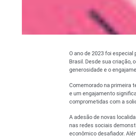
O ano de 2023 foi especial
Brasil. Desde sua criação,
generosidade e o engajame
Comemorado na primeira ter
e um engajamento significa
comprometidas com a solid
A adesão de novas localid
nas redes sociais demons
econômico desafiador. Al