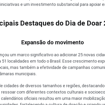
iniciativas e um investimento substancial para apoiar 
cipais Destaques do Dia de Doar
Expansão do movimento
ançou um marco significativo ao adicionar 25 novas cida
ara 51 localidades em todo o Brasil. Esse crescimento ex
 locais, mas também a efetividade de campanhas comun
 câmaras municipais.
e cidades de diversos tamanhos e regiões, destacando
ressoar com diferentes contextos culturais e socioeco
s calendários oficiais resultou em uma maior mobilizaçã
nidades, fortalecendo a cultura de doação e criando u