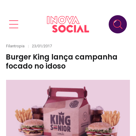
Categories
Posted
Filantropia
23/01/2017
on
Burger King lança campanha
focado no idoso