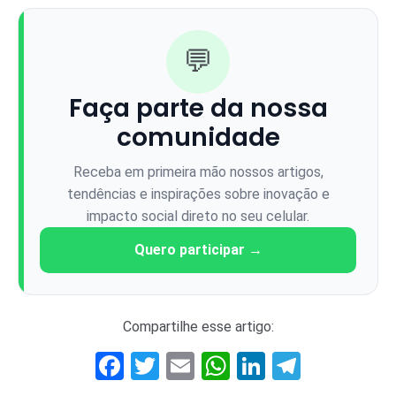
💬
Faça parte da nossa
comunidade
Receba em primeira mão nossos artigos,
tendências e inspirações sobre inovação e
impacto social direto no seu celular.
Quero participar →
Compartilhe esse artigo:
Facebook
Twitter
Email
WhatsApp
LinkedIn
Telegr