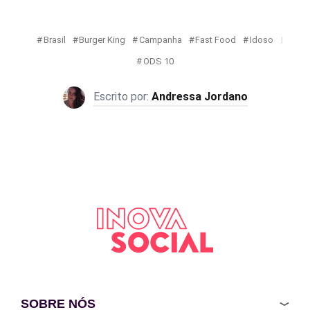
Brasil
Burger King
Campanha
Fast Food
Idoso
ODS 10
Andressa Jordano
SOBRE NÓS