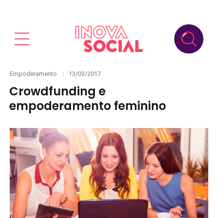
Categories
Posted
Empoderamento
13/03/2017
on
Crowdfunding e
empoderamento feminino