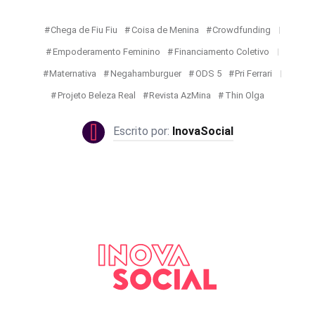
Chega de Fiu Fiu
Coisa de Menina
Crowdfunding
Empoderamento Feminino
Financiamento Coletivo
Maternativa
Negahamburguer
ODS 5
Pri Ferrari
Projeto Beleza Real
Revista AzMina
Thin Olga
InovaSocial