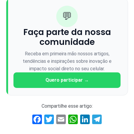
💬
Faça parte da nossa
comunidade
Receba em primeira mão nossos artigos,
tendências e inspirações sobre inovação e
impacto social direto no seu celular.
Quero participar →
Compartilhe esse artigo:
Facebook
Twitter
Email
WhatsApp
LinkedIn
Telegr