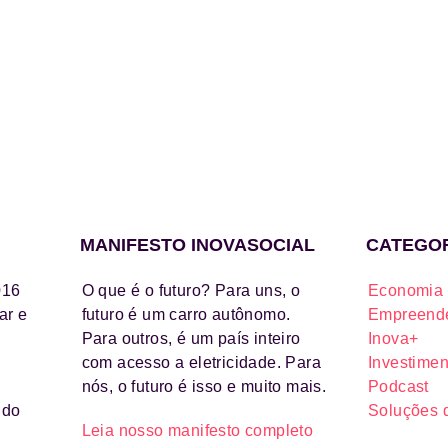
MANIFESTO INOVASOCIAL
CATEGO
016
O que é o futuro? Para uns, o
Economia 
ar e
futuro é um carro autônomo.
Empreende
Para outros, é um país inteiro
Inova+
com acesso a eletricidade. Para
Investimen
nós, o futuro é isso e muito mais.
Podcast
ido
Soluções 
Leia nosso manifesto completo