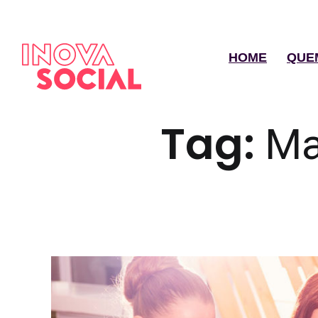
HOME
QUE
Tag:
Ma