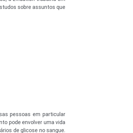
estudos sobre assuntos que
sas pessoas em particular
nto pode envolver uma vida
iários de glicose no sangue.