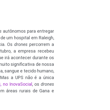
s
autônomos para entregar
de um hospital em Raleigh,
cia. Os
drones
percorrem a
tubro, a empresa recebeu
ue irá acontecer durante os
uito significativa de nossa
ina, sangue e tecido humano,
. Mas a UPS não é a única
 no InovaSocial
, os
drones
em áreas rurais de Gana e