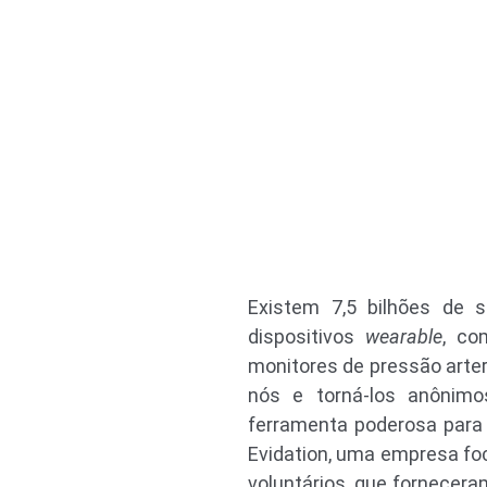
Existem 7,5 bilhões de
dispositivos
wearable
, co
monitores de pressão arte
nós e torná-los anônim
ferramenta poderosa para 
Evidation, uma empresa fo
voluntários, que fornecera