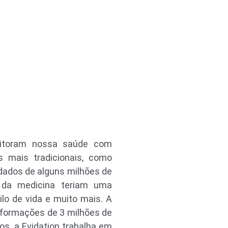
nitoram nossa saúde com
s mais tradicionais, como
dados de alguns milhões de
 da medicina teriam uma
lo de vida e muito mais. A
nformações de 3 milhões de
os, a Evidation trabalha em