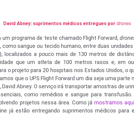
David Abney: suprimentos médicos entregues por
drones
a um programa de teste chamado Flight Forward,
drone
, como sangue ou tecido humano, entre duas unidades 
), localizados a pouco mais de 130 metros de distân
cidade que um atleta de 100 metros rasos e, em ou
ra o projeto para 20 hospitais nos Estados Unidos, o q
amos que o UPS Flight Forward um dia seja uma parte m
 David Abney. O serviço irá transportar amostras de ur
senciais, como remédios e sangue para transfusão
lvendo projetos nessa área. Como já
mostramos aqui,
ine já estão entregando suprimentos médicos para 