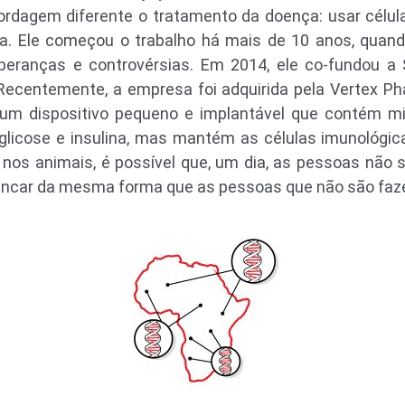
dagem diferente o tratamento da doença: usar células
a. Ele começou o trabalho há mais de 10 anos, quan
peranças e controvérsias. Em 2014, ele co-fundou 
 Recentemente, a empresa foi adquirida pela Vertex P
um dispositivo pequeno e implantável que contém mi
icose e insulina, mas mantém as células imunológic
os animais, é possível que, um dia, as pessoas não s
brincar da mesma forma que as pessoas que não são faz