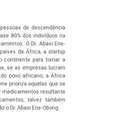
s pessoas de descendência
uase 80% dos indivíduos na
amentos. O Dr. Abasi Ene-
aíses da África, a
startup
o continente para tornar a
ne, se as empresas lucram
o povo africano, a África
ne prioriza aquelas que se
er medicamentos resultante
icamentos, talvez também
z o Dr. Abasi Ene-Obong.