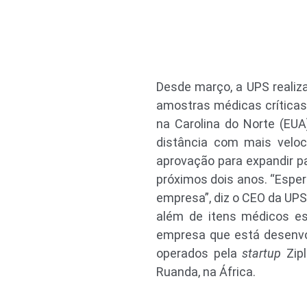
Desde março, a UPS realiz
amostras médicas críticas
na Carolina do Norte (EUA
distância com mais velo
aprovação para expandir pa
próximos dois anos. “Esper
empresa”, diz o CEO da UPS,
além de itens médicos es
empresa que está desenvo
operados pela
startup
Zipl
Ruanda, na África.