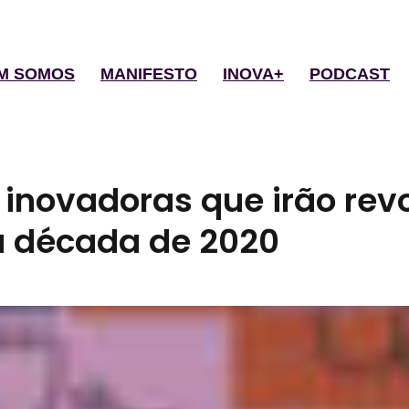
M SOMOS
MANIFESTO
INOVA+
PODCAST
 inovadoras que irão rev
a década de 2020