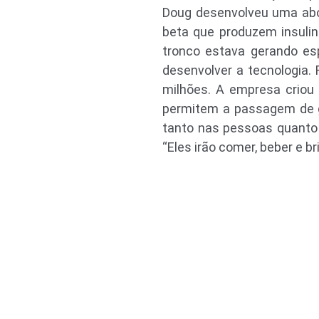
Doug desenvolveu uma abor
beta que produzem insulin
tronco estava gerando es
desenvolver a tecnologia.
milhões. A empresa criou 
permitem a passagem de gl
tanto nas pessoas quanto n
“Eles irão comer, beber e 