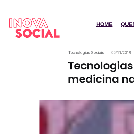
HOME
QUE
Categories
Posted
Tecnologias Sociais
05/11/2019
on
Tecnologias
medicina n