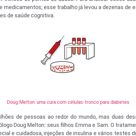
de medicamentos; esse trabalho já levou a dezenas de 
ões de saúde cognitiva.
Doug Melton: uma cura com células-tronco para diabetes
milhões de pessoas ao redor do mundo, mas duas des
logo Doug Melton: seus filhos Emma e Sam. O tratame
cial e cuidadosa, injeções de insulina e vários testes d