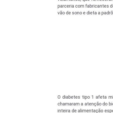
parceria com fabricantes 
vão de sono e dieta a padr
O diabetes tipo 1 afeta 
chamaram a atenção do bió
inteira de alimentação espe