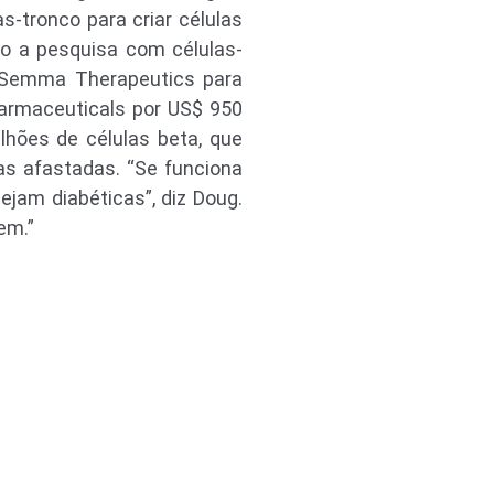
-tronco para criar células
do a pesquisa com células-
a Semma Therapeutics para
harmaceuticals por US$ 950
lhões de células beta, que
as afastadas. “Se funciona
ejam diabéticas”, diz Doug.
em.”