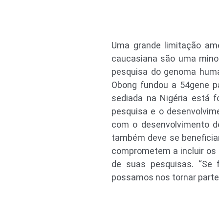
Uma grande limitação ame
caucasiana são uma minori
pesquisa do genoma human
Obong fundou a 54gene pa
sediada na Nigéria está f
pesquisa e o desenvolvim
com o desenvolvimento de
também deve se beneficiar
comprometem a incluir os 
de suas pesquisas. “Se 
possamos nos tornar parte 