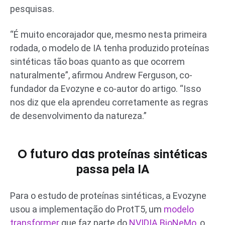
pesquisas.
“É muito encorajador que, mesmo nesta primeira
rodada, o modelo de IA tenha produzido proteínas
sintéticas tão boas quanto as que ocorrem
naturalmente”, afirmou Andrew Ferguson, co-
fundador da Evozyne e co-autor do artigo. “Isso
nos diz que ela aprendeu corretamente as regras
de desenvolvimento da natureza.”
O futuro das
proteínas sintéticas
passa pela IA
Para o estudo de proteínas sintéticas, a Evozyne
usou a implementação do ProtT5, um
modelo
transformer
que faz parte do
NVIDIA BioNeMo
, o