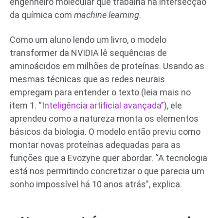
engenheiro molecular que trabalha na intersecção
da química com
machine learning
.
Como um aluno lendo um livro, o modelo
transformer da NVIDIA lê sequências de
aminoácidos em milhões de proteínas. Usando as
mesmas técnicas que as redes neurais
empregam para entender o texto (leia mais no
item 1. “
Inteligência artificial avançada
”), ele
aprendeu como a natureza monta os elementos
básicos da biologia. O modelo então previu como
montar novas proteínas adequadas para as
funções que a Evozyne quer abordar. “A tecnologia
está nos permitindo concretizar o que parecia um
sonho impossível há 10 anos atrás”, explica.