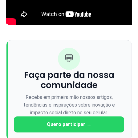
💬
Faça parte da nossa
comunidade
Receba em primeira mão nossos artigos,
tendências e inspirações sobre inovação e
impacto social direto no seu celular.
Quero participar →