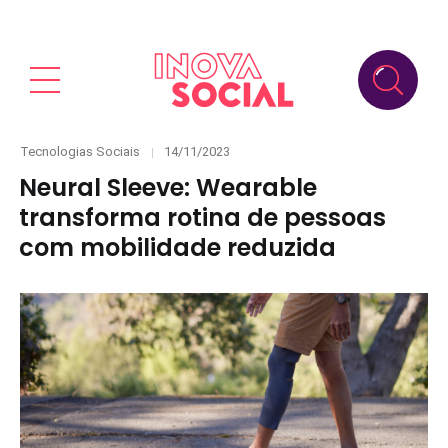
Categories
Posted
Tecnologias Sociais
14/11/2023
on
Neural Sleeve: Wearable
transforma rotina de pessoas
com mobilidade reduzida