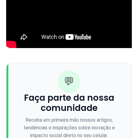
💬
Faça parte da nossa
comunidade
Receba em primeira mão nossos artigos,
tendências e inspirações sobre inovação e
impacto social direto no seu celular.