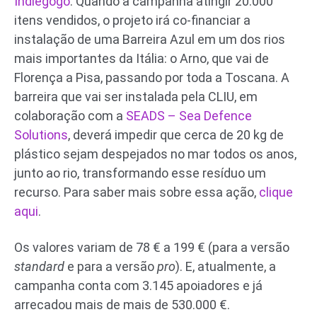
Indiegogo
. Quando a campanha atingir 20.000
itens vendidos, o projeto irá co-financiar a
instalação de uma Barreira Azul em um dos rios
mais importantes da Itália: o Arno, que vai de
Florença a Pisa, passando por toda a Toscana. A
barreira que vai ser instalada pela CLIU, em
colaboração com a
SEADS – Sea Defence
Solutions
, deverá impedir que cerca de 20 kg de
plástico sejam despejados no mar todos os anos,
junto ao rio, transformando esse resíduo um
recurso. Para saber mais sobre essa ação,
clique
aqui
.
Os valores variam de 78 € a 199 € (para a versão
standard
e para a versão
pro
). E, atualmente, a
campanha conta com 3.145 apoiadores e já
arrecadou mais de mais de 530.000 €.