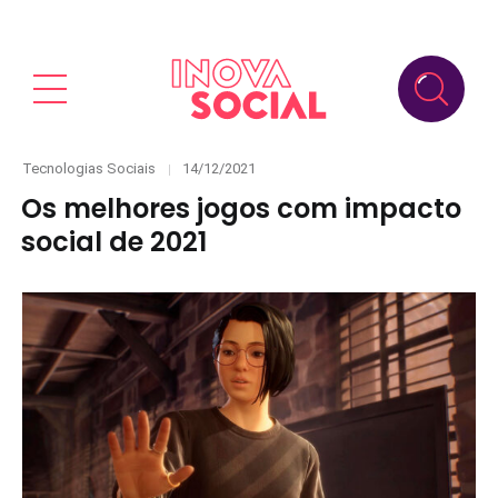
Categories
Posted
Tecnologias Sociais
14/12/2021
on
Os melhores jogos com impacto
social de 2021