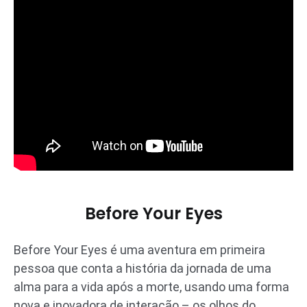
Before Your Eyes
Before Your Eyes é uma aventura em primeira
pessoa que conta a história da jornada de uma
alma para a vida após a morte, usando uma forma
nova e inovadora de interação – os olhos do