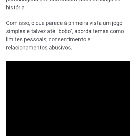
história.
Com isso, o que parece à primeira vista um jogo
simples e talvez até “bobo”, aborda temas como
limites pessoais, consentimento e
relacionamentos abusivos.