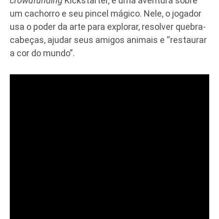
crowdfunding
Kickstarter, é uma aventura sobre
um cachorro e seu pincel mágico. Nele, o jogador
usa o poder da arte para explorar, resolver quebra-
cabeças, ajudar seus amigos animais e “restaurar
a cor do mundo”.