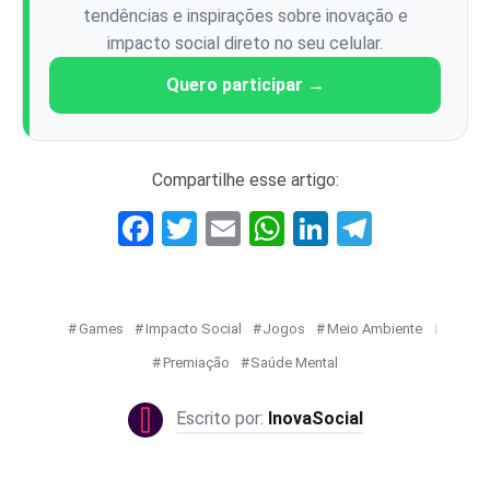
tendências e inspirações sobre inovação e
impacto social direto no seu celular.
Quero participar →
Compartilhe esse artigo:
Facebook
Twitter
Email
WhatsApp
LinkedIn
Telegr
Games
Impacto Social
Jogos
Meio Ambiente
Premiação
Saúde Mental
InovaSocial