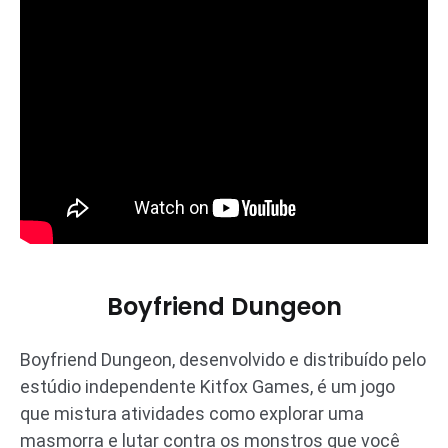
Boyfriend Dungeon
Boyfriend Dungeon, desenvolvido e distribuído pelo
estúdio independente Kitfox Games, é um jogo
que mistura atividades como explorar uma
masmorra e lutar contra os monstros que você