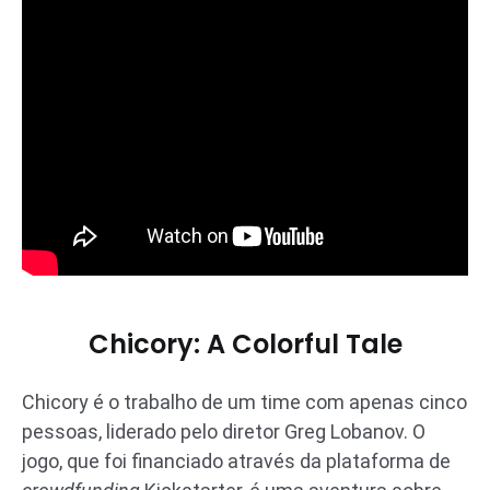
Chicory: A Colorful Tale
Chicory é o trabalho de um time com apenas cinco
pessoas, liderado pelo diretor Greg Lobanov. O
jogo, que foi financiado através da plataforma de