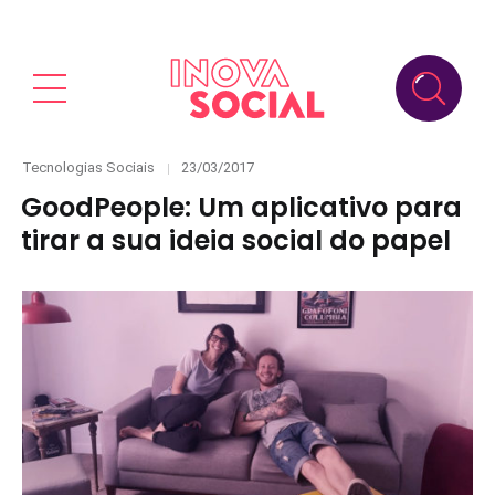
Categories
Posted
Tecnologias Sociais
23/03/2017
on
GoodPeople: Um aplicativo para
tirar a sua ideia social do papel