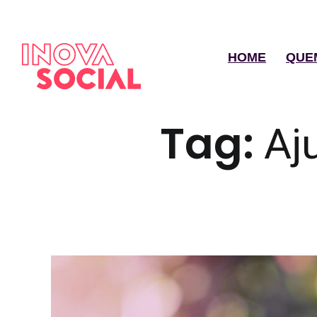
HOME
QUE
Tag:
Aj