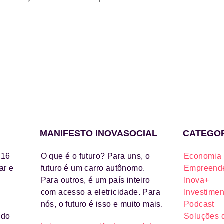
MANIFESTO INOVASOCIAL
CATEGO
016
O que é o futuro? Para uns, o
Economia 
ar e
futuro é um carro autônomo.
Empreende
Para outros, é um país inteiro
Inova+
com acesso a eletricidade. Para
Investimen
nós, o futuro é isso e muito mais.
Podcast
ido
Soluções 