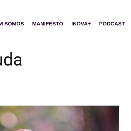
M SOMOS
MANIFESTO
INOVA+
PODCAST
uda