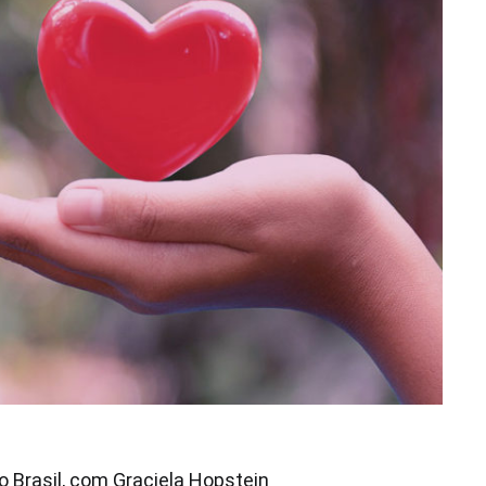
o Brasil, com Graciela Hopstein