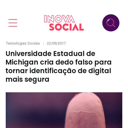
Categories
Posted
Tecnologias Sociais
22/09/2017
on
Universidade Estadual de
Michigan cria dedo falso para
tornar identificação de digital
mais segura