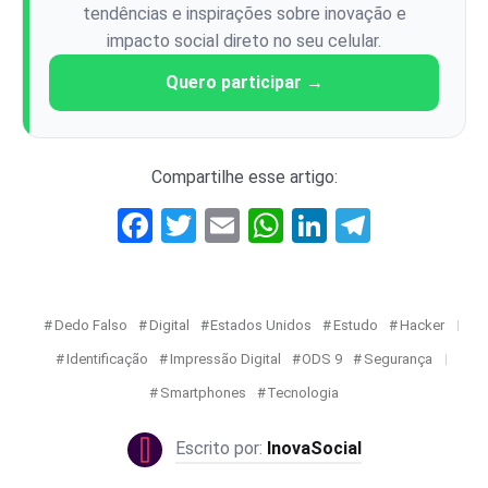
tendências e inspirações sobre inovação e
impacto social direto no seu celular.
Quero participar →
Compartilhe esse artigo:
Facebook
Twitter
Email
WhatsApp
LinkedIn
Telegr
Dedo Falso
Digital
Estados Unidos
Estudo
Hacker
Identificação
Impressão Digital
ODS 9
Segurança
Smartphones
Tecnologia
InovaSocial