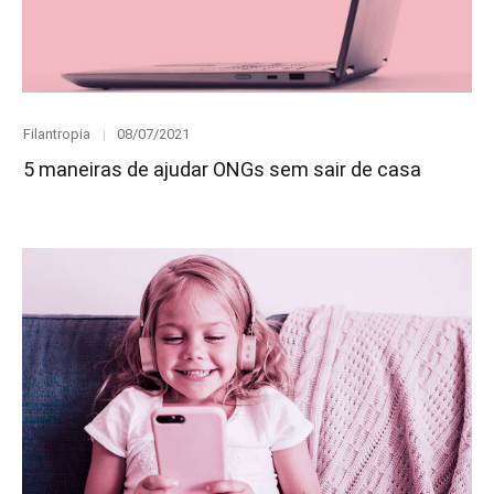
Category
Posted
Filantropia
08/07/2021
on
5 maneiras de ajudar ONGs sem sair de casa