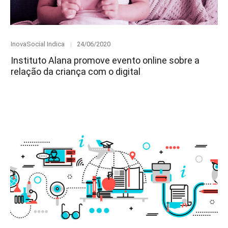
Category
Posted
InovaSocial Indica
24/06/2020
on
Instituto Alana promove evento online sobre a
relação da criança com o digital