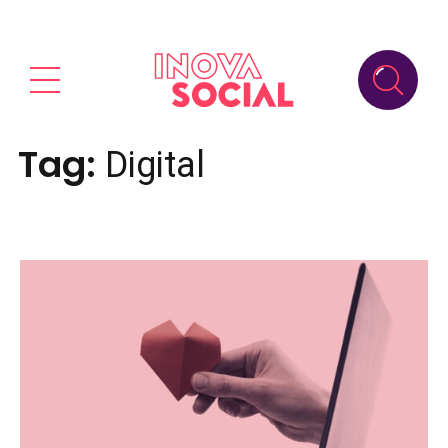
Tag:
Digital