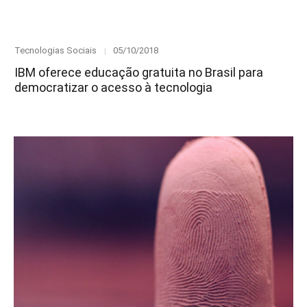
Category
Posted
Tecnologias Sociais
05/10/2018
on
IBM oferece educação gratuita no Brasil para
democratizar o acesso à tecnologia