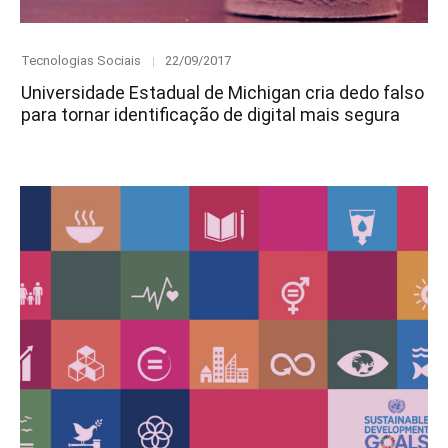
Category
Posted
Tecnologias Sociais
22/09/2017
on
Universidade Estadual de Michigan cria dedo falso
para tornar identificação de digital mais segura