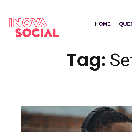
HOME
QUE
Tag:
Se