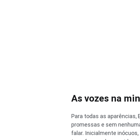
As vozes na mi
Para todas as aparências, 
promessas e sem nenhuma 
falar. Inicialmente inócuos