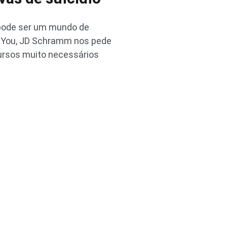
 pode ser um mundo de
EDYou, JD Schramm nos pede
ecursos muito necessários