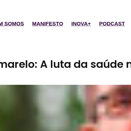
M SOMOS
MANIFESTO
INOVA+
PODCAST
arelo: A luta da saúde 