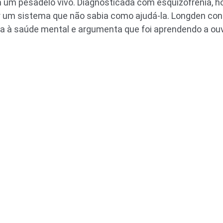
um pesadelo vivo. Diagnosticada com esquizofrenia, ho
r um sistema que não sabia como ajudá-la. Longden con
ta à saúde mental e argumenta que foi aprendendo a ouv