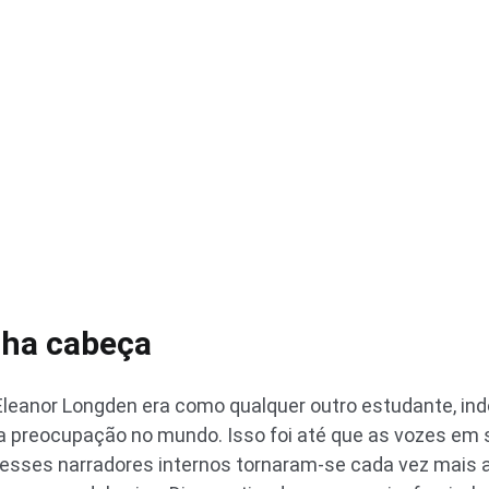
nha cabeça
Eleanor Longden era como qualquer outro estudante, ind
preocupação no mundo. Isso foi até que as vozes em
, esses narradores internos tornaram-se cada vez mais a