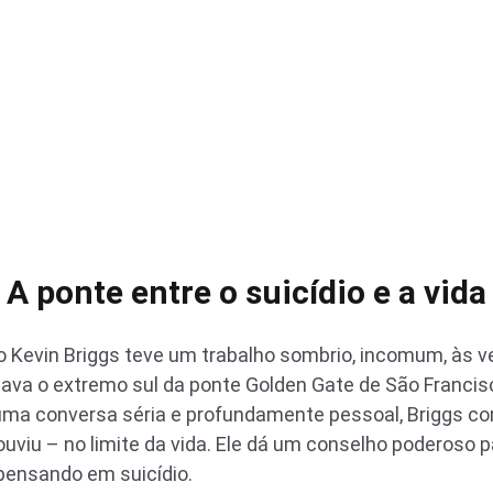
A ponte entre o suicídio e a vida
to Kevin Briggs teve um trabalho sombrio, incomum, às
ava o extremo sul da ponte Golden Gate de São Francisc
 uma conversa séria e profundamente pessoal, Briggs co
 ouviu – no limite da vida. Ele dá um conselho poderoso
pensando em suicídio.