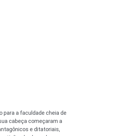
o para a faculdade cheia de
 sua cabeça começaram a
ntagônicos e ditatoriais,