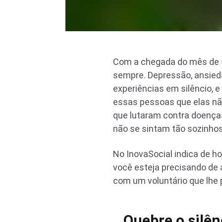
Com a chegada do mês de 
sempre. Depressão, ansied
experiências em silêncio, e
essas pessoas que elas não
que lutaram contra doença
não se sintam tão sozinhos
No InovaSocial indica de ho
você esteja precisando de
com um voluntário que lhe 
Quebre o silên