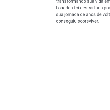
transformando sua vida em 
Longden foi descartada po
sua jornada de anos de vol
conseguiu sobreviver.