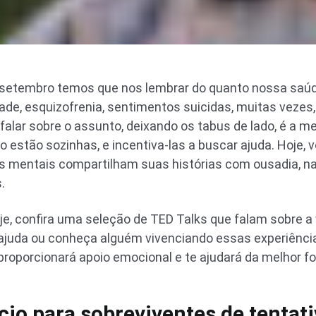
setembro temos que nos lembrar do quanto nossa saúd
ade, esquizofrenia, sentimentos suicidas, muitas veze
 falar sobre o assunto, deixando os tabus de lado, é a m
 estão sozinhas, e incentiva-las a buscar ajuda. Hoje,
s mentais compartilham suas histórias com ousadia, n
.
je, confira uma seleção de TED Talks que falam sobre a v
 ajuda ou conheça alguém vivenciando essas experiênci
proporcionará apoio emocional e te ajudará da melhor f
cio para sobreviventes de tentati