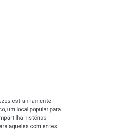
 vezes estranhamente
o, um local popular para
mpartilha histórias
 para aqueles com entes