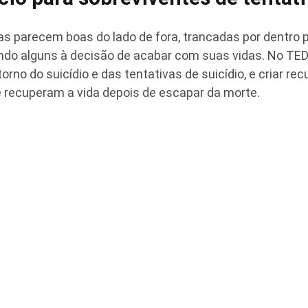
 parecem boas do lado de fora, trancadas por dentro
vando alguns à decisão de acabar com suas vidas. No T
torno do suicídio e das tentativas de suicídio, e criar r
 recuperam a vida depois de escapar da morte.