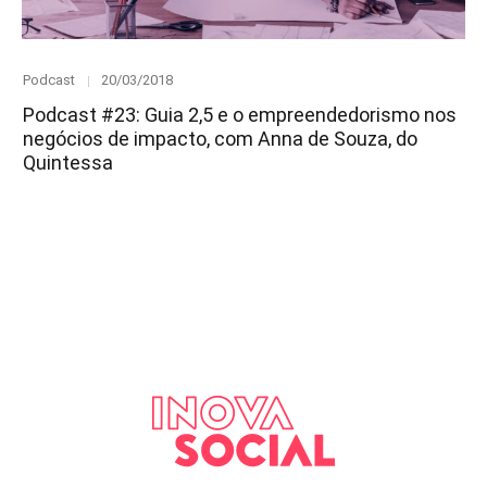
Category
Posted
Podcast
20/03/2018
on
Podcast #23: Guia 2,5 e o empreendedorismo nos
negócios de impacto, com Anna de Souza, do
Quintessa