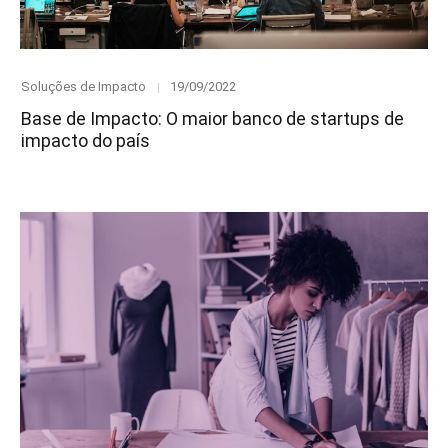
Category
Posted
Soluções de Impacto
19/09/2022
on
Base de Impacto: O maior banco de startups de
impacto do país