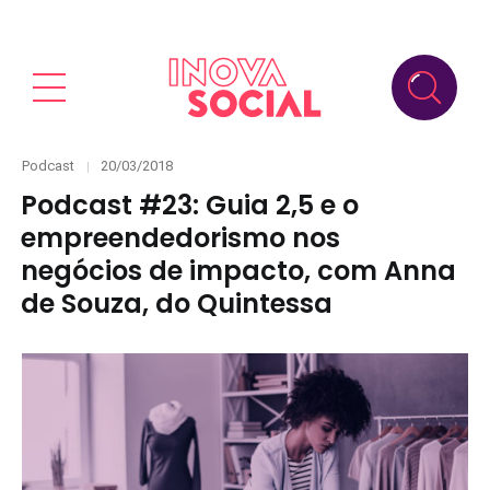
Categories
Posted
Podcast
20/03/2018
on
Podcast #23: Guia 2,5 e o
empreendedorismo nos
negócios de impacto, com Anna
de Souza, do Quintessa