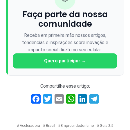
Faça parte da nossa
comunidade
Receba em primeira mão nossos artigos,
tendências e inspirações sobre inovação e
impacto social direto no seu celular.
Quero participar →
Compartilhe esse artigo:
Facebook
Twitter
Email
WhatsApp
LinkedIn
Telegr
Aceleradora
Brasil
Empreendedorismo
Guia 2.5