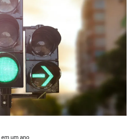
es em um ano