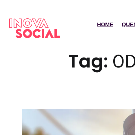
HOME
QUE
Tag:
OD