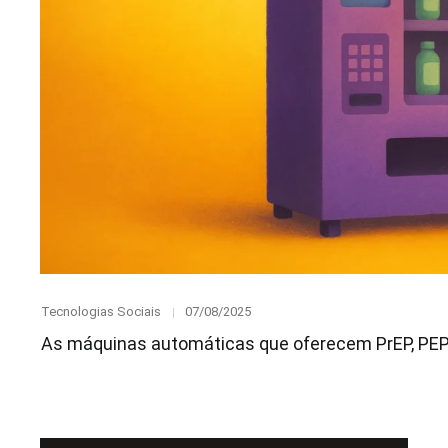
Category
Posted
Tecnologias Sociais
07/08/2025
on
As máquinas automáticas que oferecem PrEP, PEP