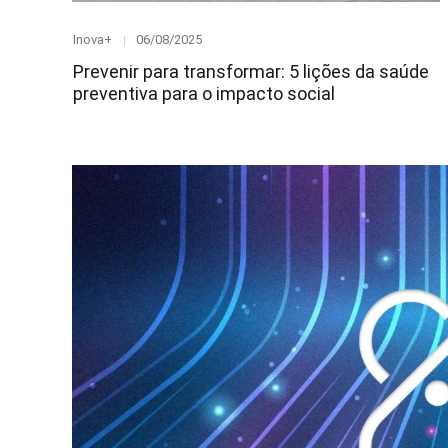
Category
Posted
Inova+
06/08/2025
on
Prevenir para transformar: 5 lições da saúde
preventiva para o impacto social