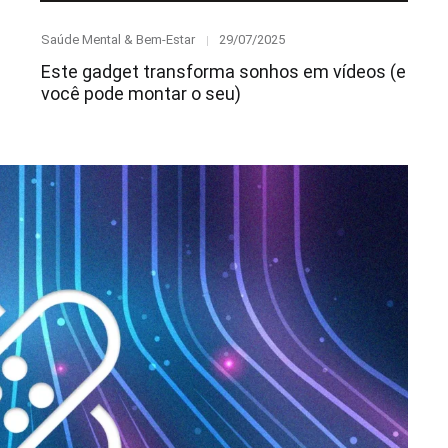
Category
Posted
Saúde Mental & Bem-Estar
29/07/2025
on
Este gadget transforma sonhos em vídeos (e
você pode montar o seu)