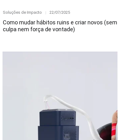
Category
Posted
Soluções de Impacto
22/07/2025
on
Como mudar hábitos ruins e criar novos (sem
culpa nem força de vontade)