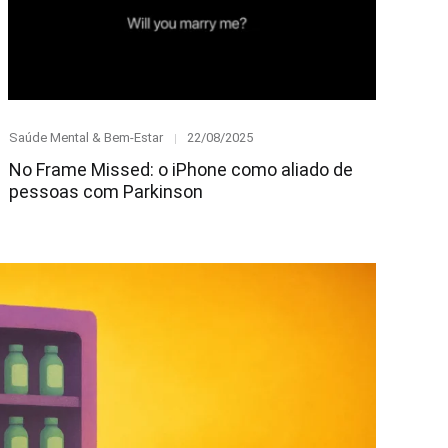
Category
Posted
Saúde Mental & Bem-Estar
22/08/2025
on
No Frame Missed: o iPhone como aliado de
pessoas com Parkinson