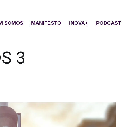
M SOMOS
MANIFESTO
INOVA+
PODCAST
S 3