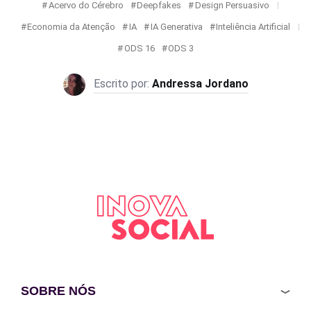
Acervo do Cérebro
Deepfakes
Design Persuasivo
Economia da Atenção
IA
IA Generativa
Inteliência Artificial
ODS 16
ODS 3
Andressa Jordano
SOBRE NÓS