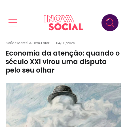
Categories
Posted
Saúde Mental & Bem-Estar
04/03/2026
on
Economia da atenção: quando o
século XXI virou uma disputa
pelo seu olhar