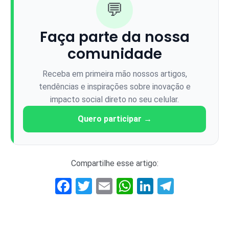
💬
Faça parte da nossa
comunidade
Receba em primeira mão nossos artigos,
tendências e inspirações sobre inovação e
impacto social direto no seu celular.
Quero participar →
Compartilhe esse artigo:
Facebook
Twitter
Email
WhatsApp
LinkedIn
Telegr