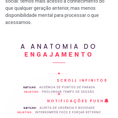
social: temos mais acesso a conhecimento do
que qualquer geração anterior, mas menos
disponibilidade mental para processar o que
acessamos.
A ANATOMIA DO
ENGAJAMENTO
SCROLL INFINITO
SCROLL INFINITO
AUSÊNCIA DE PONTOS DE PARADA
GATILHO:
SCROLL INFINITO
PROLONGAR TEMPO DE SESSÃO
OBJETIVO:
NOTIFICAÇÕES PUSH
ALERTA DE URGÊNCIA E NOVIDADE
GATILHO:
INTERROMPER FOCO E FORÇAR RETORNO
OBJETIVO: