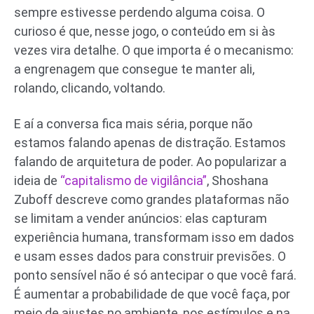
sempre estivesse perdendo alguma coisa. O
curioso é que, nesse jogo, o conteúdo em si às
vezes vira detalhe. O que importa é o mecanismo:
a engrenagem que consegue te manter ali,
rolando, clicando, voltando.
E aí a conversa fica mais séria, porque não
estamos falando apenas de distração. Estamos
falando de arquitetura de poder. Ao popularizar a
ideia de
“capitalismo de vigilância”
, Shoshana
Zuboff descreve como grandes plataformas não
se limitam a vender anúncios: elas capturam
experiência humana, transformam isso em dados
e usam esses dados para construir previsões. O
ponto sensível não é só antecipar o que você fará.
É aumentar a probabilidade de que você faça, por
meio de ajustes no ambiente, nos estímulos e na