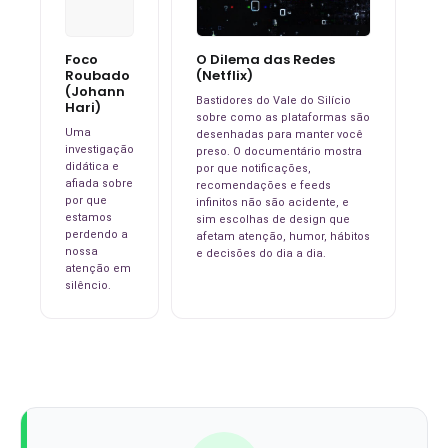
Foco
O Dilema das Redes
Roubado
(Netflix)
(Johann
Bastidores do Vale do Silício
Hari)
sobre como as plataformas são
Uma
desenhadas para manter você
investigação
preso. O documentário mostra
didática e
por que notificações,
afiada sobre
recomendações e feeds
por que
infinitos não são acidente, e
estamos
sim escolhas de design que
perdendo a
afetam atenção, humor, hábitos
nossa
e decisões do dia a dia.
atenção em
silêncio.