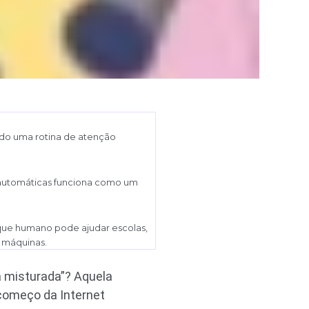
ando uma rotina de atenção
s automáticas funciona como um
oque humano pode ajudar escolas,
 máquinas.
a misturada”? Aquela
 começo da Internet