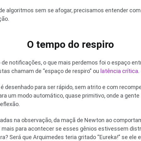
 de algoritmos sem se afogar, precisamos entender com
ção.
O tempo do respiro
de notificações, o que mais perdemos foi o espaço en
istas chamam de “espaço de respiro” ou
latência crítica
.
l é desenhado para ser rápido, sem atrito e com recomp
ra um modo automático, quase primitivo, onde a gente só
reflexão.
adas na observação, da maçã de Newton ao comportame
 mais para acontecer se esses gênios estivessem distr
 Será que Arquimedes teria gritado “Eureka!” se ele e