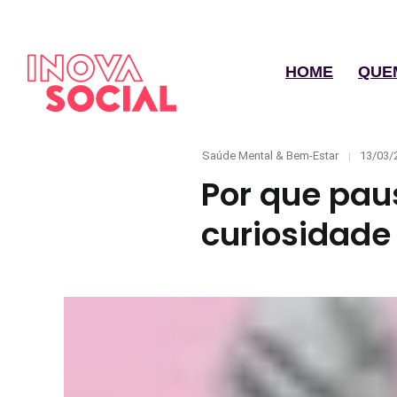
HOME
QUE
Categories
Posted
Saúde Mental & Bem-Estar
13/03/
on
Por que paus
curiosidade