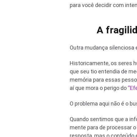
para você decidir com inten
A fragil
Outra mudança silenciosa
Historicamente, os seres h
que seu tio entendia de me
memória para essas pessoas.
aí que mora o perigo do
“Ef
O problema aqui não é o b
Quando sentimos que a inf
mente para de processar o
resposta, mas o conteúdo 