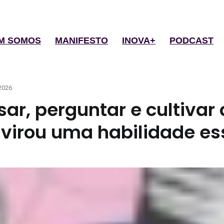
M SOMOS
MANIFESTO
INOVA+
PODCAST
2026
ar, perguntar e cultivar 
 virou uma habilidade es