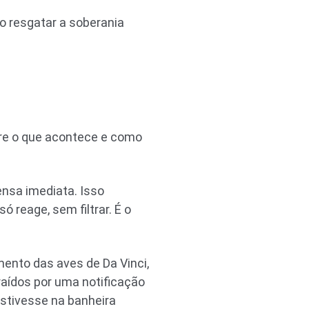
o resgatar a soberania
tre o que acontece e como
ensa imediata. Isso
 reage, sem filtrar. É o
nto das aves de Da Vinci,
aídos por uma notificação
stivesse na banheira