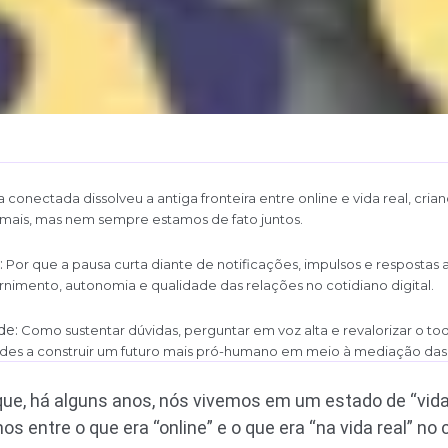
conectada dissolveu a antiga fronteira entre online e vida real, cri
ais, mas nem sempre estamos de fato juntos.
:
Por que a pausa curta diante de notificações, impulsos e resposta
ernimento, autonomia e qualidade das relações no cotidiano digital.
de:
Como sustentar dúvidas, perguntar em voz alta e revalorizar o t
ades a construir um futuro mais pró-humano em meio à mediação das
que, há alguns anos, nós vivemos em um estado de “vid
s entre o que era “online” e o que era “na vida real” no