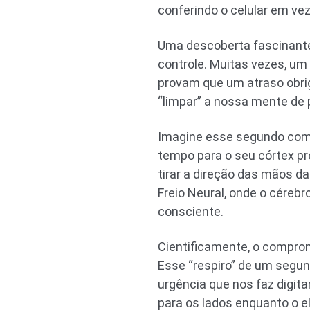
conferindo o celular em ve
Uma descoberta fascinante
controle. Muitas vezes, um
provam que um atraso obri
“limpar” a nossa mente de 
Imagine esse segundo como
tempo para o seu córtex pr
tirar a direção das mãos d
Freio Neural, onde o céreb
consciente.
Cientificamente, o compro
Esse “respiro” de um segu
urgência que nos faz digita
para os lados enquanto o el