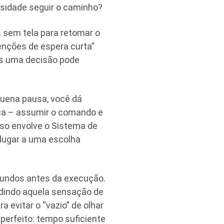
osidade seguir o caminho?
 sem tela para retomar o
enções de espera curta”
os uma decisão pode
quena pausa, você dá
gica – assumir o comando e
sso envolve o Sistema de
 lugar a uma escolha
gundos antes da execução.
edindo aquela sensação de
a evitar o “vazio” de olhar
 perfeito: tempo suficiente