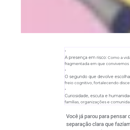
•
A presença em risco:
Como a vida 
fragmentada em que convivemos m
•
O segundo que devolve escolha
freio cognitivo, fortalecendo disc
•
Curiosidade, escuta e humanida
famílias, organizações e comunid
Você já parou para pensar 
separação clara que fazíamo