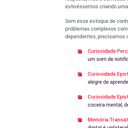
estivéssemos criando uma b
Sem esse estoque de conhe
problemas complexos começ
dependentes, precisamos o
Curiosidade Perc
um som de notific
Curiosidade Epist
alegre de aprende
Curiosidade Epis
coceira mental, d
Memória Transati
digital é unilate