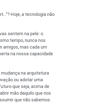
et…”? Hoje, a tecnologia não
vas sentem na pele: o
mesmo tempo, nunca nos
om amigos, mas cada um
aberta na nossa capacidade
 mudança na arquitetura
novação ou adotar uma
futuro que seja, acima de
 abrir mão daquilo que nos
 assumir que não sabemos