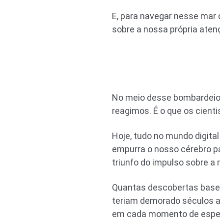
E, para navegar nesse mar
sobre a nossa própria aten
No meio desse bombardeio 
reagimos. É o que os cient
Hoje, tudo no mundo digita
empurra o nosso cérebro pa
triunfo do impulso sobre a 
Quantas descobertas base
teriam demorado séculos a
em cada momento de espera?