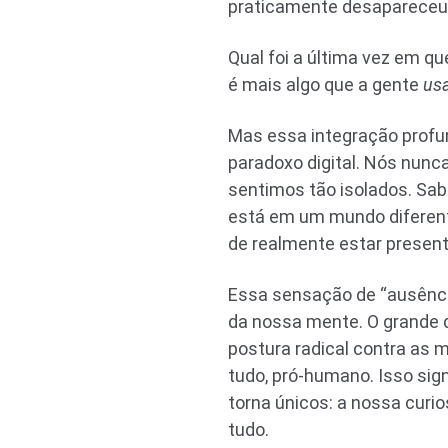
praticamente desapareceu
Qual foi a última vez em q
é mais algo que a gente
us
Mas essa integração profun
paradoxo digital. Nós nun
sentimos tão isolados. Sa
está em um mundo diferente
de realmente estar present
Essa sensação de “ausênci
da nossa mente. O grande d
postura radical contra as 
tudo, pró-humano. Isso sign
torna únicos: a nossa cur
tudo.